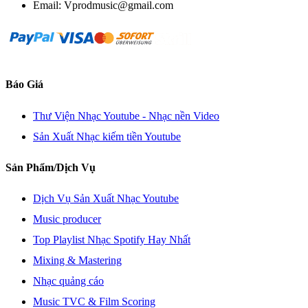
Email: Vprodmusic@gmail.com
Báo Giá
Thư Viện Nhạc Youtube - Nhạc nền Video
Sản Xuất Nhạc kiếm tiền Youtube
Sản Phẩm/Dịch Vụ
Dịch Vụ Sản Xuất Nhạc Youtube
Music producer
Top Playlist Nhạc Spotify Hay Nhất
Mixing & Mastering
Nhạc quảng cáo
Music TVC & Film Scoring