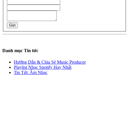
Gửi
Danh mục Tin tức
Hướng Dẫn & Chia Sẻ Music Producer
Playlist Nhạc Spotify Hay Nhất
Tin Tức Âm Nhạc