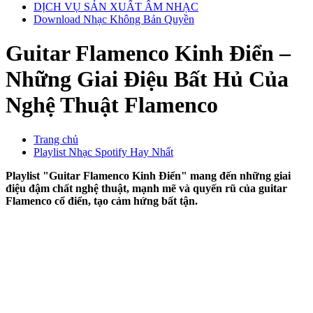
DỊCH VỤ SẢN XUẤT ÂM NHẠC
Download Nhạc Không Bản Quyền
Guitar Flamenco Kinh Điển –
Những Giai Điệu Bất Hủ Của
Nghệ Thuật Flamenco
Trang chủ
Playlist Nhạc Spotify Hay Nhất
Playlist "Guitar Flamenco Kinh Điển" mang đến những giai
điệu đậm chất nghệ thuật, mạnh mẽ và quyến rũ của guitar
Flamenco cổ điển, tạo cảm hứng bất tận.