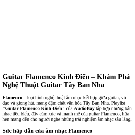
Guitar Flamenco Kinh Điển – Khám Phá
Nghệ Thuật Guitar Tây Ban Nha
Flamenco
– loại hình nghệ thuật âm nhạc kết hợp giữa guitar, vũ
đạo và giọng hát, mang đậm chất văn hóa Tây Ban Nha. Playlist
"Guitar Flamenco Kinh Điển"
của
AudioBay
tập hợp những bản
nhạc tiêu biểu, đầy cảm xúc và mạnh mẽ của guitar Flamenco, hứa
hẹn mang đến cho người nghe những trải nghiệm âm nhạc sâu lắng.
Sức hấp dẫn của âm nhạc Flamenco