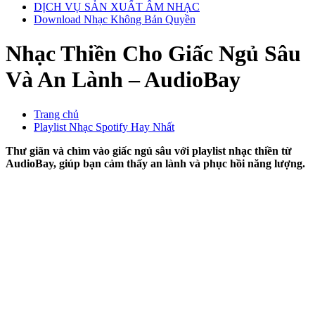
DỊCH VỤ SẢN XUẤT ÂM NHẠC
Download Nhạc Không Bản Quyền
Nhạc Thiền Cho Giấc Ngủ Sâu
Và An Lành – AudioBay
Trang chủ
Playlist Nhạc Spotify Hay Nhất
Thư giãn và chìm vào giấc ngủ sâu với playlist nhạc thiền từ
AudioBay, giúp bạn cảm thấy an lành và phục hồi năng lượng.