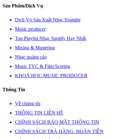
Sản Phẩm/Dịch Vụ
Dịch Vụ Sản Xuất Nhạc Youtube
Music producer
Top Playlist Nhạc Spotify Hay Nhất
Mixing & Mastering
Nhạc quảng cáo
Music TVC & Film Scoring
KHOÁ HỌC MUSIC PRODUCER
Thông Tin
Về chúng tôi
THÔNG TIN LIÊN HỆ
CHÍNH SÁCH BẢO MẬT THÔNG TIN
CHÍNH SÁCH TRẢ HÀNG, HOÀN TIỀN