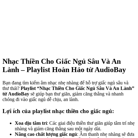
Nhạc Thiền Cho Giấc Ngủ Sâu Và An
Lành – Playlist Hoàn Hảo từ AudioBay
Bạn đang tìm kiếm âm nhạc nhẹ nhàng để hỗ trợ giấc ngủ sâu và
thư thái?
Playlist “Nhạc Thiền Cho Giấc Ngủ Sâu Và An Lành”
từ AudioBay
sẽ giúp bạn thư giãn, giảm căng thẳng và nhanh
chóng đi vào giấc ngủ dễ chịu, an lành.
Lợi ích của playlist nhạc thiền cho giấc ngủ:
Xoa dịu tâm trí
: Các giai điệu thiền thư giãn giúp tâm trí nhẹ
nhàng và giảm căng thẳng sau một ngày dài.
Nâng cao chất lượng giấc ngủ
: Âm thanh nhẹ nhàng sẽ đưa