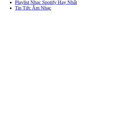
Playlist Nhạc Spotify Hay Nhất
Tin Tức Âm Nhạc