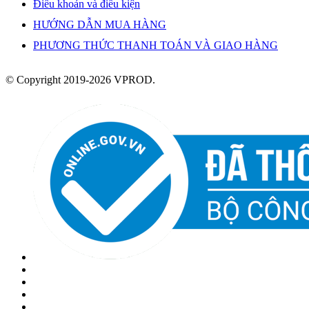
Điều khoản và điều kiện
HƯỚNG DẪN MUA HÀNG
PHƯƠNG THỨC THANH TOÁN VÀ GIAO HÀNG
© Copyright 2019-2026 VPROD.