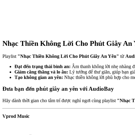
Nhạc Thiền Không Lời Cho Phút Giây An
Playlist
"Nhạc Thiền Không Lời Cho Phút Giây An Yên"
từ
Aud
Đạt đến trạng thái bình an:
Âm thanh không lời nhẹ nhàng đưa
Giảm căng thẳng và lo âu:
Lý tưởng để thư giãn, giúp bạn giả
Tạo không gian an yên:
Nhạc thiền không lời phù hợp cho mọi
Đưa bạn đến phút giây an yên với AudioBay
Hãy dành thời gian cho tâm trí được nghỉ ngơi cùng playlist
"Nhạc T
Vprod Music