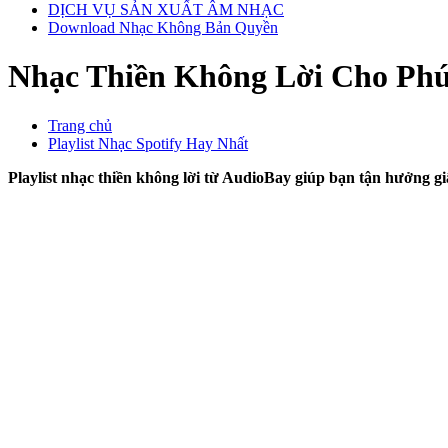
DỊCH VỤ SẢN XUẤT ÂM NHẠC
Download Nhạc Không Bản Quyền
Nhạc Thiền Không Lời Cho Ph
Trang chủ
Playlist Nhạc Spotify Hay Nhất
Playlist nhạc thiền không lời từ AudioBay giúp bạn tận hưởng giâ