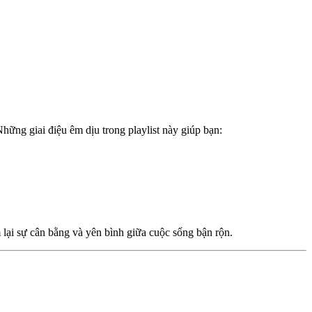
Những giai điệu êm dịu trong playlist này giúp bạn:
lại sự cân bằng và yên bình giữa cuộc sống bận rộn.