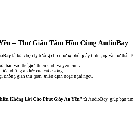
 Yên – Thư Giãn Tâm Hồn Cùng AudioBay
ioBay
là lựa chọn lý tưởng cho những phút giây tĩnh lặng và thư thái. 
 bạn vào thế giới thiền định và yên bình.
i tỏa những áp lực của cuộc sống.
 không gian thư giãn, thiền định hoặc nghỉ ngơi.
hiền Không Lời Cho Phút Giây An Yên"
từ AudioBay, giúp bạn tìm 