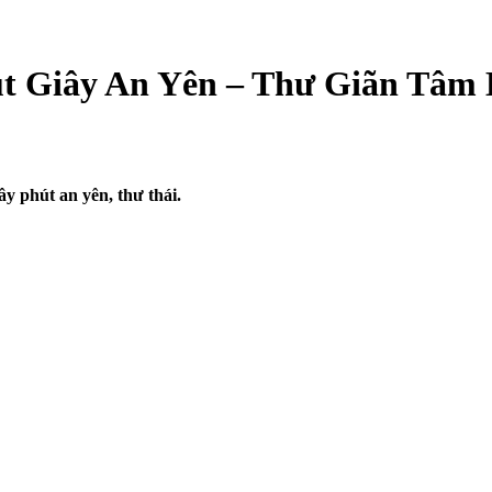
út Giây An Yên – Thư Giãn Tâm
y phút an yên, thư thái.