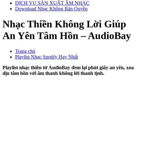
DỊCH VỤ SẢN XUẤT ÂM NHẠC
Download Nhạc Không Bản Quyền
Nhạc Thiền Không Lời Giúp
An Yên Tâm Hồn – AudioBay
Trang chủ
Playlist Nhạc Spotify Hay Nhất
Playlist nhạc thiền từ AudioBay đem lại phút giây an yên, xoa
dịu tâm hồn với âm thanh không lời thanh tịnh.