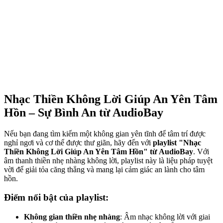
Nhạc Thiền Không Lời Giúp An Yên Tâm
Hồn – Sự Bình An từ AudioBay
Nếu bạn đang tìm kiếm một không gian yên tĩnh để tâm trí được
nghỉ ngơi và cơ thể được thư giãn, hãy đến với
playlist "Nhạc
Thiền Không Lời Giúp An Yên Tâm Hồn" từ AudioBay
. Với
âm thanh thiền nhẹ nhàng không lời, playlist này là liệu pháp tuyệt
vời để giải tỏa căng thẳng và mang lại cảm giác an lành cho tâm
hồn.
Điểm nổi bật của playlist:
Không gian thiền nhẹ nhàng
: Âm nhạc không lời với giai