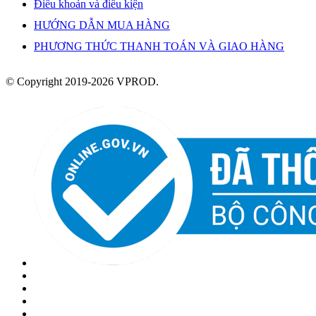
Điều khoản và điều kiện
HƯỚNG DẪN MUA HÀNG
PHƯƠNG THỨC THANH TOÁN VÀ GIAO HÀNG
© Copyright 2019-2026 VPROD.