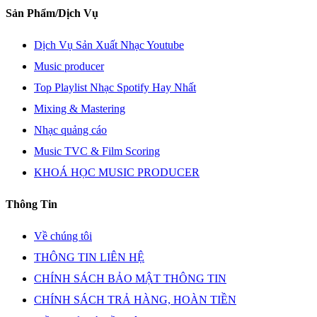
Sản Phẩm/Dịch Vụ
Dịch Vụ Sản Xuất Nhạc Youtube
Music producer
Top Playlist Nhạc Spotify Hay Nhất
Mixing & Mastering
Nhạc quảng cáo
Music TVC & Film Scoring
KHOÁ HỌC MUSIC PRODUCER
Thông Tin
Về chúng tôi
THÔNG TIN LIÊN HỆ
CHÍNH SÁCH BẢO MẬT THÔNG TIN
CHÍNH SÁCH TRẢ HÀNG, HOÀN TIỀN