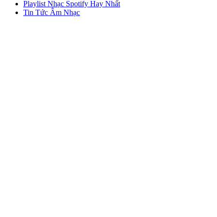
Playlist Nhạc Spotify Hay Nhất
Tin Tức Âm Nhạc