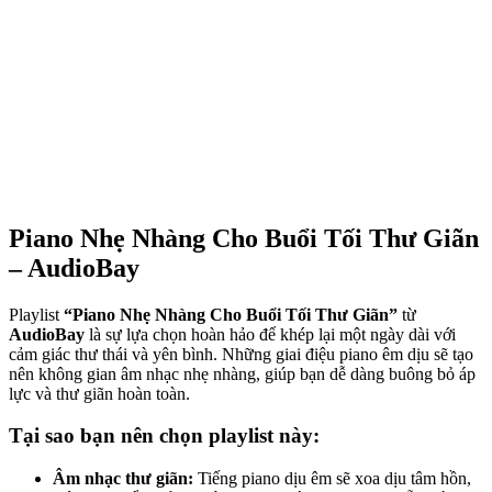
Piano Nhẹ Nhàng Cho Buổi Tối Thư Giãn
– AudioBay
Playlist
“Piano Nhẹ Nhàng Cho Buổi Tối Thư Giãn”
từ
AudioBay
là sự lựa chọn hoàn hảo để khép lại một ngày dài với
cảm giác thư thái và yên bình. Những giai điệu piano êm dịu sẽ tạo
nên không gian âm nhạc nhẹ nhàng, giúp bạn dễ dàng buông bỏ áp
lực và thư giãn hoàn toàn.
Tại sao bạn nên chọn playlist này:
Âm nhạc thư giãn:
Tiếng piano dịu êm sẽ xoa dịu tâm hồn,