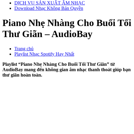
DỊCH VỤ SẢN XUẤT ÂM NHẠC
Download Nhạc Không Bản Quyền
Piano Nhẹ Nhàng Cho Buổi Tối
Thư Giãn – AudioBay
Trang chủ
Playlist Nhạc Spotify Hay Nhất
Playlist “Piano Nhẹ Nhàng Cho Buổi Tối Thư Giãn” từ
AudioBay mang đến không gian âm nhạc thanh thoát giúp bạn
thư giãn hoàn toàn.