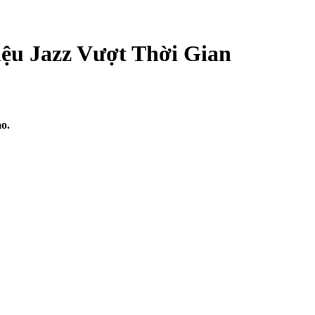
iệu Jazz Vượt Thời Gian
o.