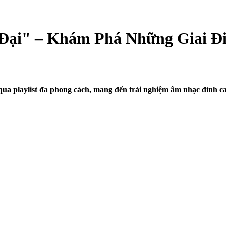
n Đại" – Khám Phá Những Giai Đ
qua playlist đa phong cách, mang đến trải nghiệm âm nhạc đỉnh ca