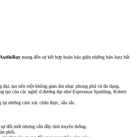
AudioBay
mang đến sự kết hợp hoàn hảo giữa những bản Jazz bất
 đại, tạo nên một không gian âm nhạc phong phú và đa dạng.
ng tạo của các nghệ sĩ đương đại như Esperanza Spalding, Robert
 lại những cảm xúc chân thực, sâu sắc.
 sự đổi mới nhưng vẫn đầy tính truyền thống.
ản phối.