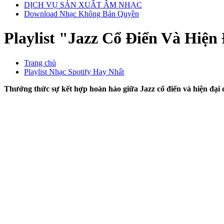
DỊCH VỤ SẢN XUẤT ÂM NHẠC
Download Nhạc Không Bản Quyền
Playlist "Jazz Cổ Điển Và Hiệ
Trang chủ
Playlist Nhạc Spotify Hay Nhất
Thưởng thức sự kết hợp hoàn hảo giữa Jazz cổ điển và hiện đại 