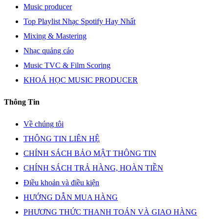
Music producer
Top Playlist Nhạc Spotify Hay Nhất
Mixing & Mastering
Nhạc quảng cáo
Music TVC & Film Scoring
KHOÁ HỌC MUSIC PRODUCER
Thông Tin
Về chúng tôi
THÔNG TIN LIÊN HỆ
CHÍNH SÁCH BẢO MẬT THÔNG TIN
CHÍNH SÁCH TRẢ HÀNG, HOÀN TIỀN
Điều khoản và điều kiện
HƯỚNG DẪN MUA HÀNG
PHƯƠNG THỨC THANH TOÁN VÀ GIAO HÀNG