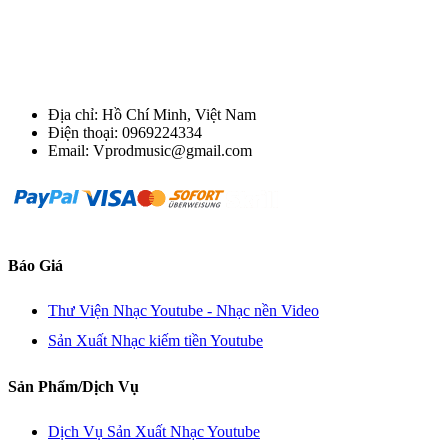
Địa chỉ: Hồ Chí Minh, Việt Nam
Điện thoại: 0969224334
Email: Vprodmusic@gmail.com
Báo Giá
Thư Viện Nhạc Youtube - Nhạc nền Video
Sản Xuất Nhạc kiếm tiền Youtube
Sản Phẩm/Dịch Vụ
Dịch Vụ Sản Xuất Nhạc Youtube