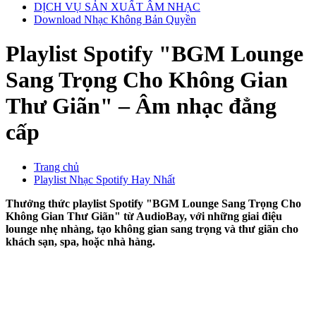
DỊCH VỤ SẢN XUẤT ÂM NHẠC
Download Nhạc Không Bản Quyền
Playlist Spotify "BGM Lounge
Sang Trọng Cho Không Gian
Thư Giãn" – Âm nhạc đẳng
cấp
Trang chủ
Playlist Nhạc Spotify Hay Nhất
Thưởng thức playlist Spotify "BGM Lounge Sang Trọng Cho
Không Gian Thư Giãn" từ AudioBay, với những giai điệu
lounge nhẹ nhàng, tạo không gian sang trọng và thư giãn cho
khách sạn, spa, hoặc nhà hàng.