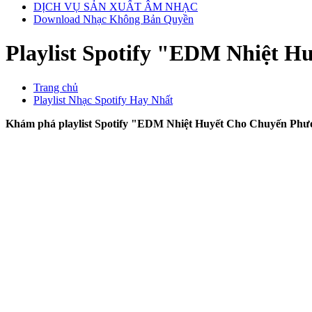
DỊCH VỤ SẢN XUẤT ÂM NHẠC
Download Nhạc Không Bản Quyền
Playlist Spotify "EDM Nhiệt 
Trang chủ
Playlist Nhạc Spotify Hay Nhất
Khám phá playlist Spotify "EDM Nhiệt Huyết Cho Chuyến Phượt"