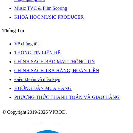
Music TVC & Film Scoring
KHOÁ HỌC MUSIC PRODUCER
Thông Tin
Về chúng tôi
THÔNG TIN LIÊN HỆ
CHÍNH SÁCH BẢO MẬT THÔNG TIN
CHÍNH SÁCH TRẢ HÀNG, HOÀN TIỀN
Điều khoản và điều kiện
HƯỚNG DẪN MUA HÀNG
PHƯƠNG THỨC THANH TOÁN VÀ GIAO HÀNG
© Copyright 2019-2026 VPROD.