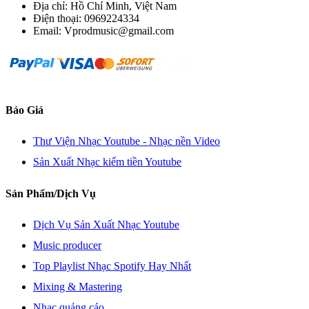
Địa chỉ: Hồ Chí Minh, Việt Nam
Điện thoại: 0969224334
Email: Vprodmusic@gmail.com
Báo Giá
Thư Viện Nhạc Youtube - Nhạc nền Video
Sản Xuất Nhạc kiếm tiền Youtube
Sản Phẩm/Dịch Vụ
Dịch Vụ Sản Xuất Nhạc Youtube
Music producer
Top Playlist Nhạc Spotify Hay Nhất
Mixing & Mastering
Nhạc quảng cáo