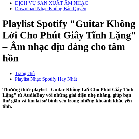
DỊCH VỤ SẢN XUẤT ÂM NHẠC
Download Nhạc Không Bản Quyền
Playlist Spotify "Guitar Không
Lời Cho Phút Giây Tĩnh Lặng"
– Âm nhạc dịu dàng cho tâm
hồn
Trang chủ
Playlist Nhạc Spotify Hay Nhất
Thưởng thức playlist "Guitar Không Lời Cho Phút Giây Tĩnh
Lặng" từ AudioBay với những giai điệu nhẹ nhàng, giúp bạn
thư giãn và tìm lại sự bình yên trong những khoảnh khắc yên
tĩnh.