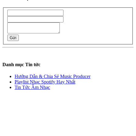
Gửi
Danh mục Tin tức
Hướng Dẫn & Chia Sẻ Music Producer
Playlist Nhạc Spotify Hay Nhất
Tin Tức Âm Nhạc