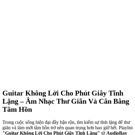
Guitar Không Lời Cho Phút Giây Tĩnh
Lặng – Âm Nhạc Thư Giãn Và Cân Bằng
Tâm Hồn
Trong cuộc sống hiện đại đầy bận rộn, tìm kiếm sự tĩnh lặng để thư
giãn và làm mới tâm hồn trở nên quan trọng hơn bao giờ hết. Playlist
"Guitar Không Lời Cho Phút Giây Tĩnh Lặng"
từ
AudioBay