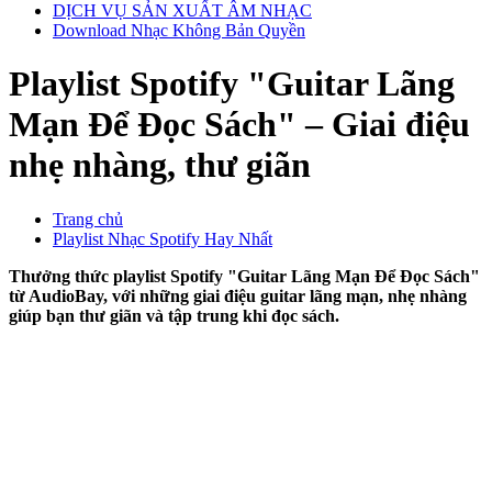
DỊCH VỤ SẢN XUẤT ÂM NHẠC
Download Nhạc Không Bản Quyền
Playlist Spotify "Guitar Lãng
Mạn Để Đọc Sách" – Giai điệu
nhẹ nhàng, thư giãn
Trang chủ
Playlist Nhạc Spotify Hay Nhất
Thưởng thức playlist Spotify "Guitar Lãng Mạn Để Đọc Sách"
từ AudioBay, với những giai điệu guitar lãng mạn, nhẹ nhàng
giúp bạn thư giãn và tập trung khi đọc sách.