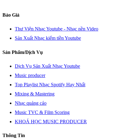
Báo Giá
Thư Viện Nhạc Youtube - Nhạc nền Video
Sản Xuất Nhạc kiếm tiền Youtube
Sản Phẩm/Dịch Vụ
Dịch Vụ Sản Xuất Nhạc Youtube
Music producer
Top Playlist Nhạc Spotify Hay Nhất
Mixing & Mastering
Nhạc quảng cáo
Music TVC & Film Scoring
KHOÁ HỌC MUSIC PRODUCER
Thông Tin