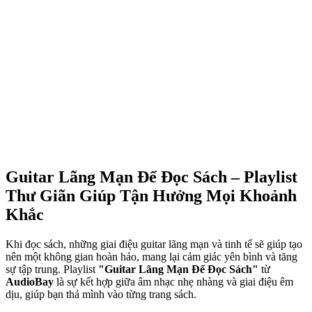
Guitar Lãng Mạn Để Đọc Sách – Playlist
Thư Giãn Giúp Tận Hưởng Mọi Khoảnh
Khắc
Khi đọc sách, những giai điệu guitar lãng mạn và tinh tế sẽ giúp tạo
nên một không gian hoàn hảo, mang lại cảm giác yên bình và tăng
sự tập trung. Playlist
"Guitar Lãng Mạn Để Đọc Sách"
từ
AudioBay
là sự kết hợp giữa âm nhạc nhẹ nhàng và giai điệu êm
dịu, giúp bạn thả mình vào từng trang sách.