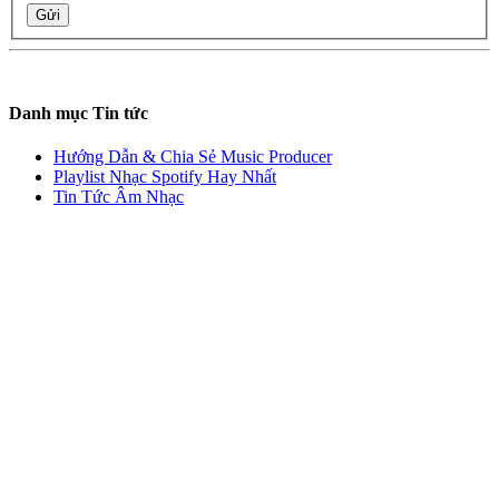
Gửi
Danh mục Tin tức
Hướng Dẫn & Chia Sẻ Music Producer
Playlist Nhạc Spotify Hay Nhất
Tin Tức Âm Nhạc