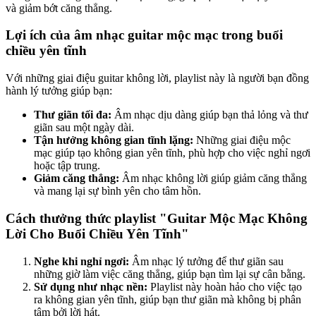
và giảm bớt căng thẳng.
Lợi ích của âm nhạc guitar mộc mạc trong buổi
chiều yên tĩnh
Với những giai điệu guitar không lời, playlist này là người bạn đồng
hành lý tưởng giúp bạn:
Thư giãn tối đa:
Âm nhạc dịu dàng giúp bạn thả lỏng và thư
giãn sau một ngày dài.
Tận hưởng không gian tĩnh lặng:
Những giai điệu mộc
mạc giúp tạo không gian yên tĩnh, phù hợp cho việc nghỉ ngơi
hoặc tập trung.
Giảm căng thẳng:
Âm nhạc không lời giúp giảm căng thẳng
và mang lại sự bình yên cho tâm hồn.
Cách thưởng thức playlist "Guitar Mộc Mạc Không
Lời Cho Buổi Chiều Yên Tĩnh"
Nghe khi nghỉ ngơi:
Âm nhạc lý tưởng để thư giãn sau
những giờ làm việc căng thẳng, giúp bạn tìm lại sự cân bằng.
Sử dụng như nhạc nền:
Playlist này hoàn hảo cho việc tạo
ra không gian yên tĩnh, giúp bạn thư giãn mà không bị phân
tâm bởi lời hát.