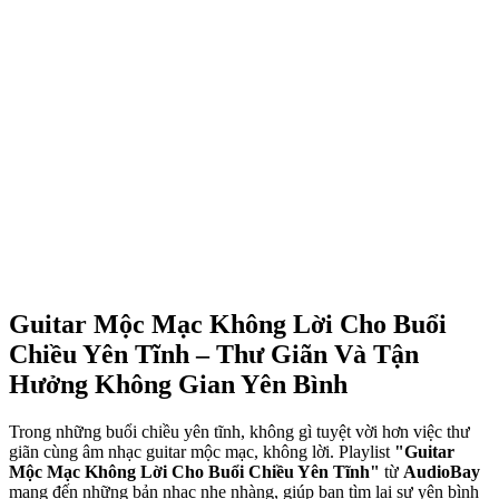
Guitar Mộc Mạc Không Lời Cho Buổi
Chiều Yên Tĩnh – Thư Giãn Và Tận
Hưởng Không Gian Yên Bình
Trong những buổi chiều yên tĩnh, không gì tuyệt vời hơn việc thư
giãn cùng âm nhạc guitar mộc mạc, không lời. Playlist
"Guitar
Mộc Mạc Không Lời Cho Buổi Chiều Yên Tĩnh"
từ
AudioBay
mang đến những bản nhạc nhẹ nhàng, giúp bạn tìm lại sự yên bình