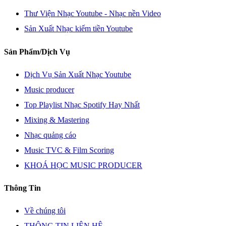
Thư Viện Nhạc Youtube - Nhạc nền Video
Sản Xuất Nhạc kiếm tiền Youtube
Sản Phẩm/Dịch Vụ
Dịch Vụ Sản Xuất Nhạc Youtube
Music producer
Top Playlist Nhạc Spotify Hay Nhất
Mixing & Mastering
Nhạc quảng cáo
Music TVC & Film Scoring
KHOÁ HỌC MUSIC PRODUCER
Thông Tin
Về chúng tôi
THÔNG TIN LIÊN HỆ