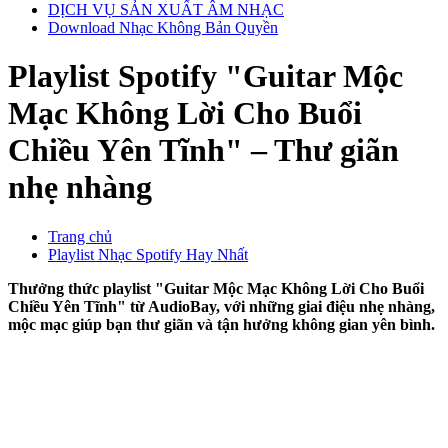
DỊCH VỤ SẢN XUẤT ÂM NHẠC
Download Nhạc Không Bản Quyền
Playlist Spotify "Guitar Mộc
Mạc Không Lời Cho Buổi
Chiều Yên Tĩnh" – Thư giãn
nhẹ nhàng
Trang chủ
Playlist Nhạc Spotify Hay Nhất
Thưởng thức playlist "Guitar Mộc Mạc Không Lời Cho Buổi
Chiều Yên Tĩnh" từ AudioBay, với những giai điệu nhẹ nhàng,
mộc mạc giúp bạn thư giãn và tận hưởng không gian yên bình.