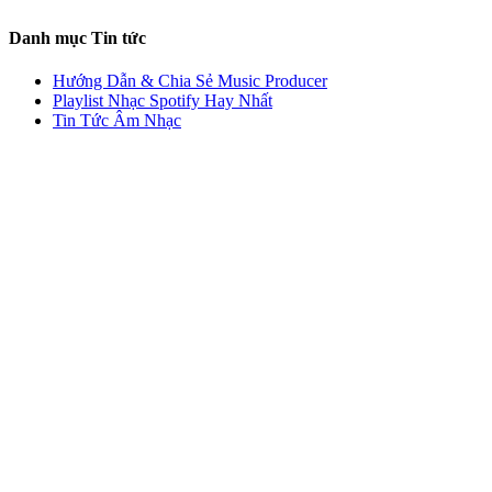
Danh mục Tin tức
Hướng Dẫn & Chia Sẻ Music Producer
Playlist Nhạc Spotify Hay Nhất
Tin Tức Âm Nhạc