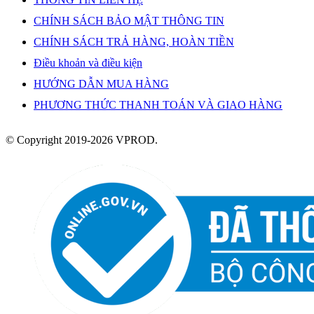
CHÍNH SÁCH BẢO MẬT THÔNG TIN
CHÍNH SÁCH TRẢ HÀNG, HOÀN TIỀN
Điều khoản và điều kiện
HƯỚNG DẪN MUA HÀNG
PHƯƠNG THỨC THANH TOÁN VÀ GIAO HÀNG
© Copyright 2019-2026 VPROD.