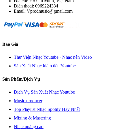
Địa chỉ: Hồ Chí Minh, Việt Nam
Điện thoại: 0969224334
Email: Vprodmusic@gmail.com
Báo Giá
Thư Viện Nhạc Youtube - Nhạc nền Video
Sản Xuất Nhạc kiếm tiền Youtube
Sản Phẩm/Dịch Vụ
Dịch Vụ Sản Xuất Nhạc Youtube
Music producer
Top Playlist Nhạc Spotify Hay Nhất
Mixing & Mastering
Nhạc quảng cáo