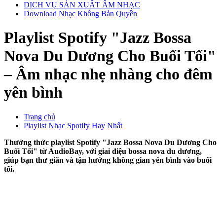
DỊCH VỤ SẢN XUẤT ÂM NHẠC
Download Nhạc Không Bản Quyền
Playlist Spotify "Jazz Bossa
Nova Du Dương Cho Buổi Tối"
– Âm nhạc nhẹ nhàng cho đêm
yên bình
Trang chủ
Playlist Nhạc Spotify Hay Nhất
Thưởng thức playlist Spotify "Jazz Bossa Nova Du Dương Cho
Buổi Tối" từ AudioBay, với giai điệu bossa nova du dương,
giúp bạn thư giãn và tận hưởng không gian yên bình vào buổi
tối.