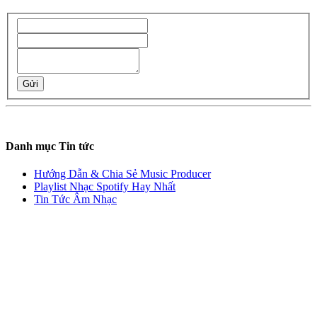
Gửi
Danh mục Tin tức
Hướng Dẫn & Chia Sẻ Music Producer
Playlist Nhạc Spotify Hay Nhất
Tin Tức Âm Nhạc