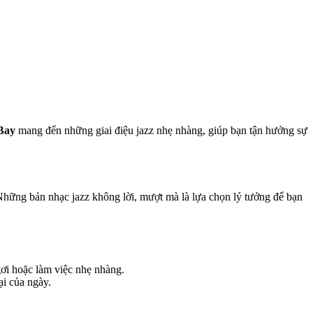
Bay
mang đến những giai điệu jazz nhẹ nhàng, giúp bạn tận hưởng sự
 Những bản nhạc jazz không lời, mượt mà là lựa chọn lý tưởng để bạn
ơi hoặc làm việc nhẹ nhàng.
ại của ngày.