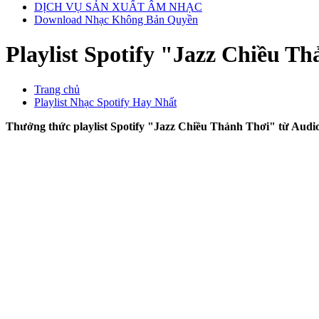
DỊCH VỤ SẢN XUẤT ÂM NHẠC
Download Nhạc Không Bản Quyền
Playlist Spotify "Jazz Chiều T
Trang chủ
Playlist Nhạc Spotify Hay Nhất
Thưởng thức playlist Spotify "Jazz Chiều Thảnh Thơi" từ AudioB