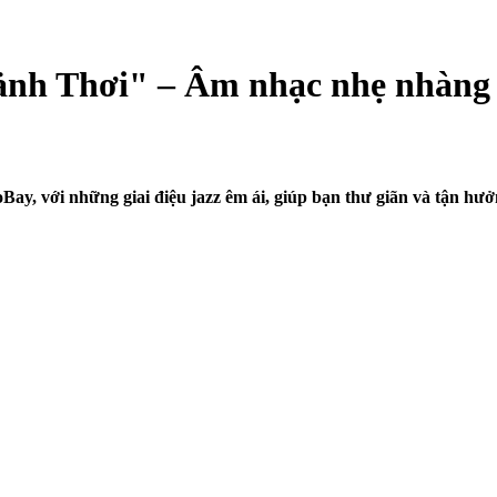
hảnh Thơi" – Âm nhạc nhẹ nhàng 
ay, với những giai điệu jazz êm ái, giúp bạn thư giãn và tận hưở