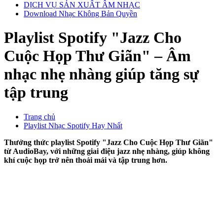
DỊCH VỤ SẢN XUẤT ÂM NHẠC
Download Nhạc Không Bản Quyền
Playlist Spotify "Jazz Cho
Cuộc Họp Thư Giãn" – Âm
nhạc nhẹ nhàng giúp tăng sự
tập trung
Trang chủ
Playlist Nhạc Spotify Hay Nhất
Thưởng thức playlist Spotify "Jazz Cho Cuộc Họp Thư Giãn"
từ AudioBay, với những giai điệu jazz nhẹ nhàng, giúp không
khí cuộc họp trở nên thoải mái và tập trung hơn.