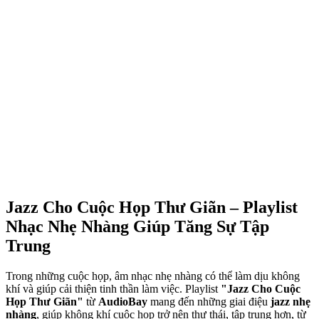
Jazz Cho Cuộc Họp Thư Giãn – Playlist
Nhạc Nhẹ Nhàng Giúp Tăng Sự Tập
Trung
Trong những cuộc họp, âm nhạc nhẹ nhàng có thể làm dịu không
khí và giúp cải thiện tinh thần làm việc. Playlist
"Jazz Cho Cuộc
Họp Thư Giãn"
từ
AudioBay
mang đến những giai điệu
jazz nhẹ
nhàng
, giúp không khí cuộc họp trở nên thư thái, tập trung hơn, từ