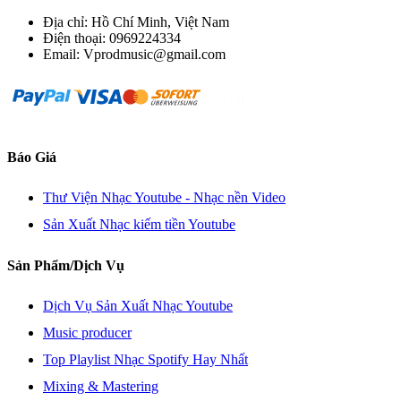
Địa chỉ: Hồ Chí Minh, Việt Nam
Điện thoại: 0969224334
Email: Vprodmusic@gmail.com
Báo Giá
Thư Viện Nhạc Youtube - Nhạc nền Video
Sản Xuất Nhạc kiếm tiền Youtube
Sản Phẩm/Dịch Vụ
Dịch Vụ Sản Xuất Nhạc Youtube
Music producer
Top Playlist Nhạc Spotify Hay Nhất
Mixing & Mastering