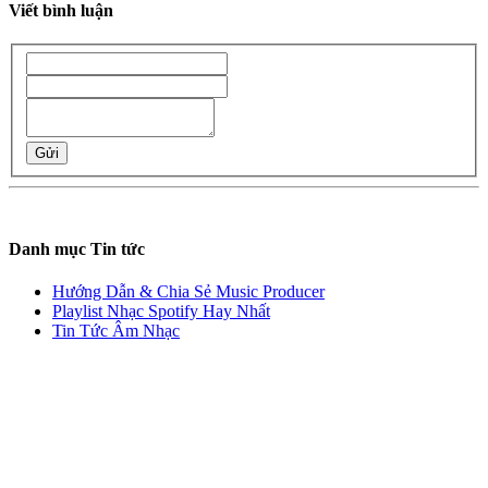
Viết bình luận
Gửi
Danh mục Tin tức
Hướng Dẫn & Chia Sẻ Music Producer
Playlist Nhạc Spotify Hay Nhất
Tin Tức Âm Nhạc