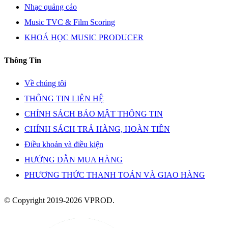
Nhạc quảng cáo
Music TVC & Film Scoring
KHOÁ HỌC MUSIC PRODUCER
Thông Tin
Về chúng tôi
THÔNG TIN LIÊN HỆ
CHÍNH SÁCH BẢO MẬT THÔNG TIN
CHÍNH SÁCH TRẢ HÀNG, HOÀN TIỀN
Điều khoản và điều kiện
HƯỚNG DẪN MUA HÀNG
PHƯƠNG THỨC THANH TOÁN VÀ GIAO HÀNG
© Copyright 2019-2026 VPROD.