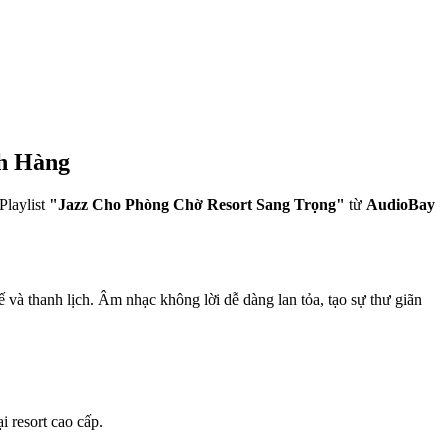
ch Hàng
Playlist
"Jazz Cho Phòng Chờ Resort Sang Trọng"
từ
AudioBay
 và thanh lịch. Âm nhạc không lời dễ dàng lan tỏa, tạo sự thư giãn
i resort cao cấp.