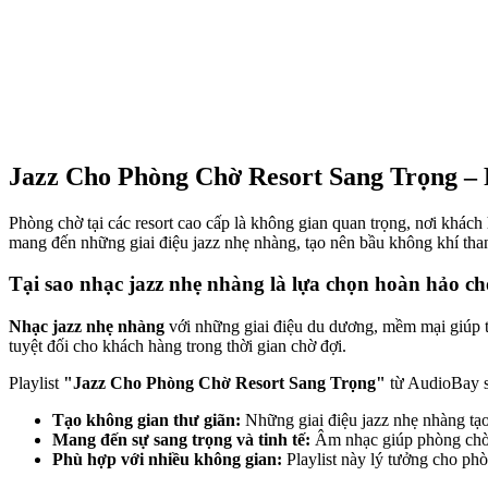
Jazz Cho Phòng Chờ Resort Sang Trọng –
Phòng chờ tại các resort cao cấp là không gian quan trọng, nơi khách 
mang đến những giai điệu jazz nhẹ nhàng, tạo nên bầu không khí thanh
Tại sao nhạc jazz nhẹ nhàng là lựa chọn hoàn hảo ch
Nhạc jazz nhẹ nhàng
với những giai điệu du dương, mềm mại giúp tạ
tuyệt đối cho khách hàng trong thời gian chờ đợi.
Playlist
"Jazz Cho Phòng Chờ Resort Sang Trọng"
từ AudioBay s
Tạo không gian thư giãn:
Những giai điệu jazz nhẹ nhàng tạo
Mang đến sự sang trọng và tinh tế:
Âm nhạc giúp phòng chờ t
Phù hợp với nhiều không gian:
Playlist này lý tưởng cho phò