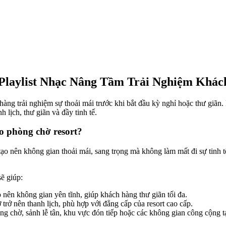
 Playlist Nhạc Nâng Tầm Trải Nghiệm Khá
hàng trải nghiệm sự thoải mái trước khi bắt đầu kỳ nghỉ hoặc thư giãn. 
 lịch, thư giãn và đầy tinh tế.
o phòng chờ resort?
o nên không gian thoải mái, sang trọng mà không làm mất đi sự tinh tế
ẽ giúp:
 nên không gian yên tĩnh, giúp khách hàng thư giãn tối đa.
rở nên thanh lịch, phù hợp với đẳng cấp của resort cao cấp.
ng chờ, sảnh lễ tân, khu vực đón tiếp hoặc các không gian công cộng tạ