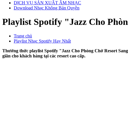
DỊCH VỤ SẢN XUẤT ÂM NHẠC
Download Nhạc Không Bản Quyền
Playlist Spotify "Jazz Cho Phò
Trang chủ
Playlist Nhạc Spotify Hay Nhất
Thưởng thức playlist Spotify "Jazz Cho Phòng Chờ Resort Sang T
giãn cho khách hàng tại các resort cao cấp.