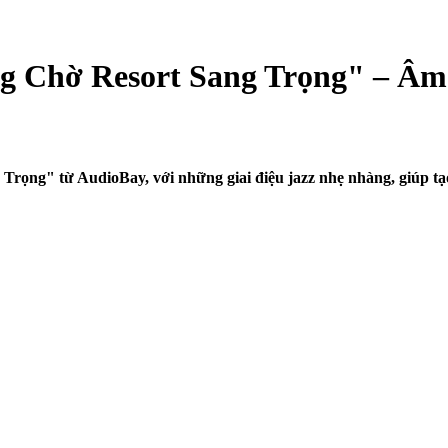
ng Chờ Resort Sang Trọng" – Âm 
rọng" từ AudioBay, với những giai điệu jazz nhẹ nhàng, giúp tạo