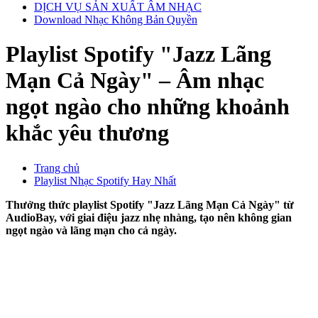
DỊCH VỤ SẢN XUẤT ÂM NHẠC
Download Nhạc Không Bản Quyền
Playlist Spotify "Jazz Lãng
Mạn Cả Ngày" – Âm nhạc
ngọt ngào cho những khoảnh
khắc yêu thương
Trang chủ
Playlist Nhạc Spotify Hay Nhất
Thưởng thức playlist Spotify "Jazz Lãng Mạn Cả Ngày" từ
AudioBay, với giai điệu jazz nhẹ nhàng, tạo nên không gian
ngọt ngào và lãng mạn cho cả ngày.