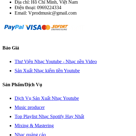
Địa chỉ: Hồ Chí Minh, Việt Nam
Điện thoại: 0969224334
Email: Vprodmusic@gmail.com
Báo Giá
Thư Viện Nhạc Youtube - Nhạc nền Video
Sản Xuất Nhạc kiếm tiền Youtube
Sản Phẩm/Dịch Vụ
Dịch Vụ Sản Xuất Nhạc Youtube
Music producer
Top Playlist Nhạc Spotify Hay Nhất
Mixing & Mastering
Nhạc quảng cáo