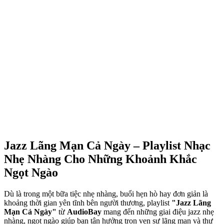
Jazz Lãng Mạn Cả Ngày – Playlist Nhạc
Nhẹ Nhàng Cho Những Khoảnh Khắc
Ngọt Ngào
Dù là trong một bữa tiệc nhẹ nhàng, buổi hẹn hò hay đơn giản là
khoảng thời gian yên tĩnh bên người thương, playlist
"Jazz Lãng
Mạn Cả Ngày"
từ
AudioBay
mang đến những giai điệu jazz nhẹ
nhàng, ngọt ngào giúp bạn tận hưởng trọn vẹn sự lãng mạn và thư