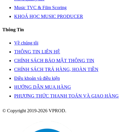
Music TVC & Film Scoring
KHOÁ HỌC MUSIC PRODUCER
Thông Tin
Về chúng tôi
THÔNG TIN LIÊN HỆ
CHÍNH SÁCH BẢO MẬT THÔNG TIN
CHÍNH SÁCH TRẢ HÀNG, HOÀN TIỀN
Điều khoản và điều kiện
HƯỚNG DẪN MUA HÀNG
PHƯƠNG THỨC THANH TOÁN VÀ GIAO HÀNG
© Copyright 2019-2026 VPROD.