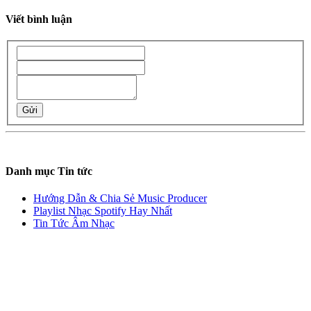
Viết bình luận
Gửi
Danh mục Tin tức
Hướng Dẫn & Chia Sẻ Music Producer
Playlist Nhạc Spotify Hay Nhất
Tin Tức Âm Nhạc