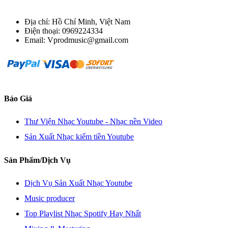
Địa chỉ: Hồ Chí Minh, Việt Nam
Điện thoại: 0969224334
Email: Vprodmusic@gmail.com
Báo Giá
Thư Viện Nhạc Youtube - Nhạc nền Video
Sản Xuất Nhạc kiếm tiền Youtube
Sản Phẩm/Dịch Vụ
Dịch Vụ Sản Xuất Nhạc Youtube
Music producer
Top Playlist Nhạc Spotify Hay Nhất