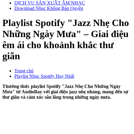
DỊCH VỤ SẢN XUẤT ÂM NHẠC
Download Nhạc Không Bản Quyền
Playlist Spotify "Jazz Nhẹ Cho
Những Ngày Mưa" – Giai điệu
êm ái cho khoảnh khắc thư
giãn
Trang chủ
Playlist Nhạc Spotify Hay Nhất
Thưởng thức playlist Spotify "Jazz Nhẹ Cho Những Ngày
Mưa" từ AudioBay với giai điệu jazz nhẹ nhàng, mang đến sự
thư giãn và cảm xúc sâu lắng trong những ngày mưa.