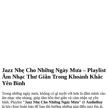
Jazz Nhẹ Cho Những Ngày Mưa – Playlist
Âm Nhạc Thư Giãn Trong Khoảnh Khắc
Yên Bình
Trong những ngày mưa, không có gì tuyệt vời hơn là đắm mình vào
âm nhạc nhẹ nhàng, giúp tâm hồn thư giãn và cảm nhận sự yên
bình. Playlist
"Jazz Nhẹ Cho Những Ngày Mưa"
từ
AudioBay
là lựa chọn hoàn hảo để bạn tận hưởng những giai điệu jazz êm ái,