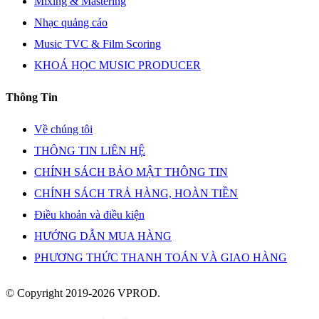
Mixing & Mastering
Nhạc quảng cáo
Music TVC & Film Scoring
KHOÁ HỌC MUSIC PRODUCER
Thông Tin
Về chúng tôi
THÔNG TIN LIÊN HỆ
CHÍNH SÁCH BẢO MẬT THÔNG TIN
CHÍNH SÁCH TRẢ HÀNG, HOÀN TIỀN
Điều khoản và điều kiện
HƯỚNG DẪN MUA HÀNG
PHƯƠNG THỨC THANH TOÁN VÀ GIAO HÀNG
© Copyright 2019-2026 VPROD.