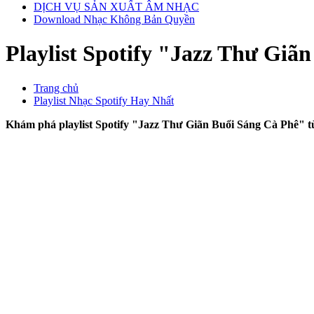
DỊCH VỤ SẢN XUẤT ÂM NHẠC
Download Nhạc Không Bản Quyền
Playlist Spotify "Jazz Thư Gi
Trang chủ
Playlist Nhạc Spotify Hay Nhất
Khám phá playlist Spotify "Jazz Thư Giãn Buổi Sáng Cà Phê" từ 