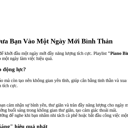
 Đưa Bạn Vào Một Ngày Mới Bình Thản
để khởi đầu một ngày mới đầy năng lượng tích cực. Playlist
"Piano Bì
ho một ngày làm việc hiệu quả.
o động lực?
táo mà còn tạo nên không gian yên tĩnh, giúp cân bằng tinh thần và xu
n tích cực.
bạn cảm nhận sự bình yên, thư giãn và tràn đầy năng lượng cho ngày m
ng buổi sáng trong không gian thư giãn, tạo cảm giác thoải mái.
 tưởng để nghe khi bạn nhâm nhi tách cà phê hoặc bắt đầu công việc một
Sáng" hiệu quả nhất