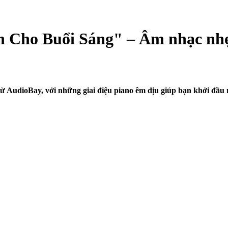
ên Cho Buổi Sáng" – Âm nhạc nhẹ
ừ AudioBay, với những giai điệu piano êm dịu giúp bạn khởi đầu 