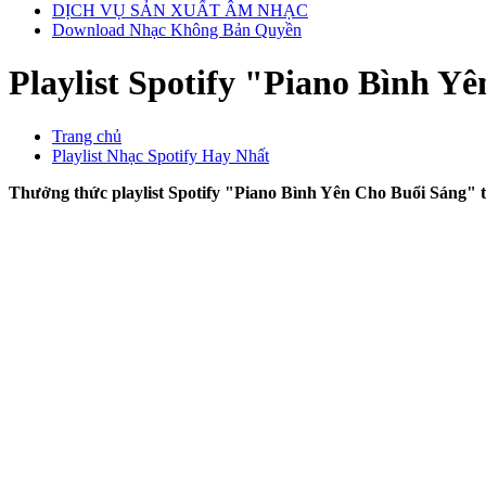
DỊCH VỤ SẢN XUẤT ÂM NHẠC
Download Nhạc Không Bản Quyền
Playlist Spotify "Piano Bình Y
Trang chủ
Playlist Nhạc Spotify Hay Nhất
Thưởng thức playlist Spotify "Piano Bình Yên Cho Buổi Sáng" t