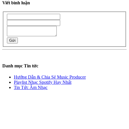
Viết bình luận
Gửi
Danh mục Tin tức
Hướng Dẫn & Chia Sẻ Music Producer
Playlist Nhạc Spotify Hay Nhất
Tin Tức Âm Nhạc