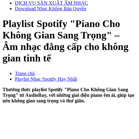
DỊCH VỤ SẢN XUẤT ÂM NHẠC
Download Nhạc Không Bản Quyền
Playlist Spotify "Piano Cho
Không Gian Sang Trọng" –
Âm nhạc đẳng cấp cho không
gian tinh tế
Trang chủ
Playlist Nhạc Spotify Hay Nhất
Thưởng thức playlist Spotify "Piano Cho Không Gian Sang
Trọng" từ AudioBay, với những giai điệu piano êm ái, giúp tạo
nên không gian sang trọng và thư giãn.