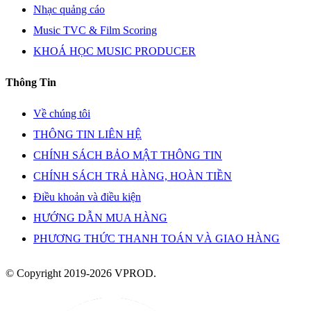
Nhạc quảng cáo
Music TVC & Film Scoring
KHOÁ HỌC MUSIC PRODUCER
Thông Tin
Về chúng tôi
THÔNG TIN LIÊN HỆ
CHÍNH SÁCH BẢO MẬT THÔNG TIN
CHÍNH SÁCH TRẢ HÀNG, HOÀN TIỀN
Điều khoản và điều kiện
HƯỚNG DẪN MUA HÀNG
PHƯƠNG THỨC THANH TOÁN VÀ GIAO HÀNG
© Copyright 2019-2026 VPROD.