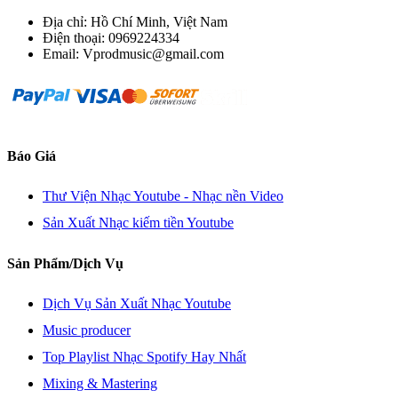
Địa chỉ: Hồ Chí Minh, Việt Nam
Điện thoại: 0969224334
Email: Vprodmusic@gmail.com
Báo Giá
Thư Viện Nhạc Youtube - Nhạc nền Video
Sản Xuất Nhạc kiếm tiền Youtube
Sản Phẩm/Dịch Vụ
Dịch Vụ Sản Xuất Nhạc Youtube
Music producer
Top Playlist Nhạc Spotify Hay Nhất
Mixing & Mastering