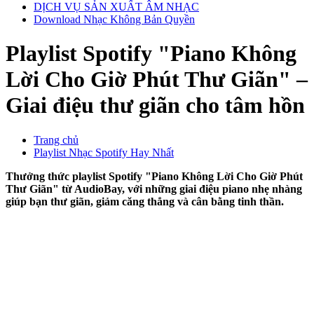
DỊCH VỤ SẢN XUẤT ÂM NHẠC
Download Nhạc Không Bản Quyền
Playlist Spotify "Piano Không
Lời Cho Giờ Phút Thư Giãn" –
Giai điệu thư giãn cho tâm hồn
Trang chủ
Playlist Nhạc Spotify Hay Nhất
Thưởng thức playlist Spotify "Piano Không Lời Cho Giờ Phút
Thư Giãn" từ AudioBay, với những giai điệu piano nhẹ nhàng
giúp bạn thư giãn, giảm căng thẳng và cân bằng tinh thần.