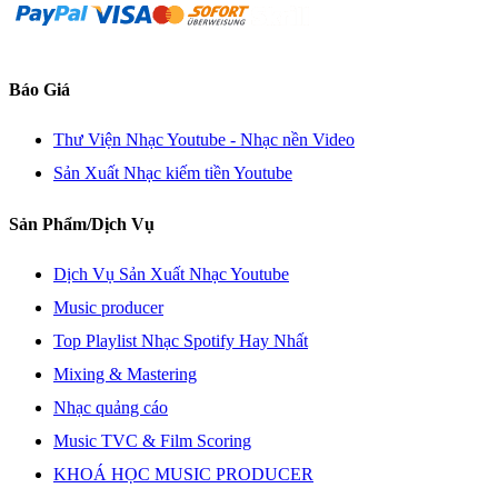
Báo Giá
Thư Viện Nhạc Youtube - Nhạc nền Video
Sản Xuất Nhạc kiếm tiền Youtube
Sản Phẩm/Dịch Vụ
Dịch Vụ Sản Xuất Nhạc Youtube
Music producer
Top Playlist Nhạc Spotify Hay Nhất
Mixing & Mastering
Nhạc quảng cáo
Music TVC & Film Scoring
KHOÁ HỌC MUSIC PRODUCER