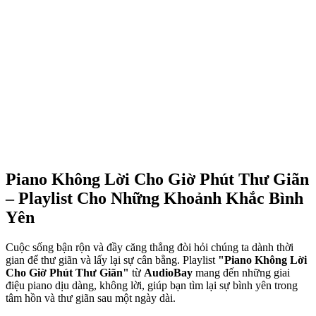
Piano Không Lời Cho Giờ Phút Thư Giãn
– Playlist Cho Những Khoảnh Khắc Bình
Yên
Cuộc sống bận rộn và đầy căng thẳng đòi hỏi chúng ta dành thời
gian để thư giãn và lấy lại sự cân bằng. Playlist
"Piano Không Lời
Cho Giờ Phút Thư Giãn"
từ
AudioBay
mang đến những giai
điệu piano dịu dàng, không lời, giúp bạn tìm lại sự bình yên trong
tâm hồn và thư giãn sau một ngày dài.