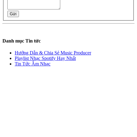
Gửi
Danh mục Tin tức
Hướng Dẫn & Chia Sẻ Music Producer
Playlist Nhạc Spotify Hay Nhất
Tin Tức Âm Nhạc