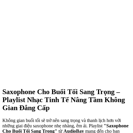
Saxophone Cho Buổi Tối Sang Trọng –
Playlist Nhạc Tinh Tế Nâng Tầm Không
Gian Đẳng Cấp
Không gian buổi tối sẽ trở nên sang trọng và thanh lịch hơn với
những giai điệu saxophone nhẹ nhàng, êm ái. Playlist
"Saxophone
Cho Buổi Tối Sang Trọng"
từ
AudioBay
mang đến cho bạn