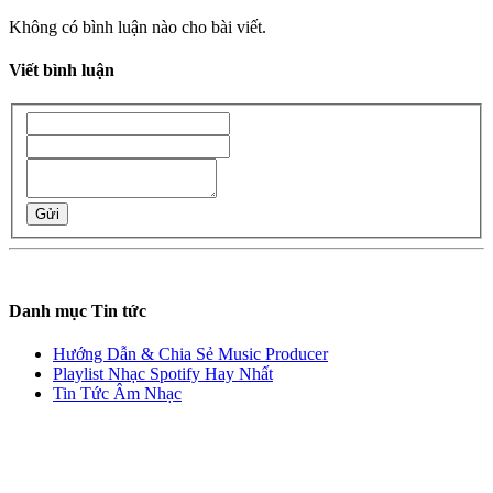
Không có bình luận nào cho bài viết.
Viết bình luận
Gửi
Danh mục Tin tức
Hướng Dẫn & Chia Sẻ Music Producer
Playlist Nhạc Spotify Hay Nhất
Tin Tức Âm Nhạc