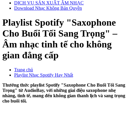
DỊCH VỤ SẢN XUẤT ÂM NHẠC
Download Nhạc Không Bản Quyền
Playlist Spotify "Saxophone
Cho Buổi Tối Sang Trọng" –
Âm nhạc tinh tế cho không
gian đẳng cấp
Trang chủ
Playlist Nhạc Spotify Hay Nhất
Thưởng thức playlist Spotify "Saxophone Cho Buổi Tối Sang
Trọng" từ AudioBay, với những giai điệu saxophone nhẹ
nhàng, tinh tế, mang đến không gian thanh lịch và sang trọng
cho buổi tối.