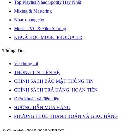
Top Playlist Nhạc Spotify Hay Nhất
Mixing & Mastering
Nhạc quảng cáo
Music TVC & Film Scoring
KHOÁ HỌC MUSIC PRODUCER
Thông Tin
Về chúng tôi
THÔNG TIN LIÊN HỆ
CHÍNH SÁCH BẢO MẬT THÔNG TIN
CHÍNH SÁCH TRẢ HÀNG, HOÀN TIỀN
Điều khoản và điều kiện
HƯỚNG DẪN MUA HÀNG
PHƯƠNG THỨC THANH TOÁN VÀ GIAO HÀNG
© Copyright 2019-2026 VPROD.