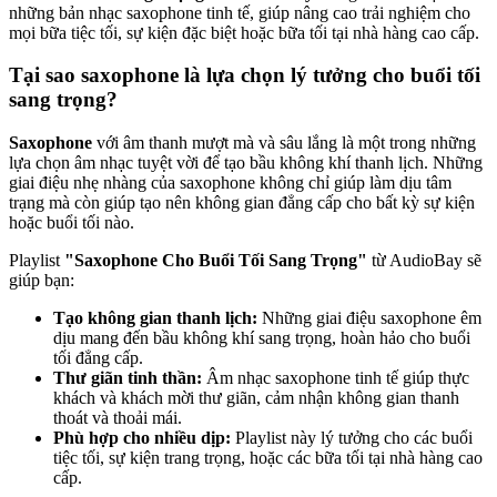
những bản nhạc saxophone tinh tế, giúp nâng cao trải nghiệm cho
mọi bữa tiệc tối, sự kiện đặc biệt hoặc bữa tối tại nhà hàng cao cấp.
Tại sao saxophone là lựa chọn lý tưởng cho buổi tối
sang trọng?
Saxophone
với âm thanh mượt mà và sâu lắng là một trong những
lựa chọn âm nhạc tuyệt vời để tạo bầu không khí thanh lịch. Những
giai điệu nhẹ nhàng của saxophone không chỉ giúp làm dịu tâm
trạng mà còn giúp tạo nên không gian đẳng cấp cho bất kỳ sự kiện
hoặc buổi tối nào.
Playlist
"Saxophone Cho Buổi Tối Sang Trọng"
từ AudioBay sẽ
giúp bạn:
Tạo không gian thanh lịch:
Những giai điệu saxophone êm
dịu mang đến bầu không khí sang trọng, hoàn hảo cho buổi
tối đẳng cấp.
Thư giãn tinh thần:
Âm nhạc saxophone tinh tế giúp thực
khách và khách mời thư giãn, cảm nhận không gian thanh
thoát và thoải mái.
Phù hợp cho nhiều dịp:
Playlist này lý tưởng cho các buổi
tiệc tối, sự kiện trang trọng, hoặc các bữa tối tại nhà hàng cao
cấp.