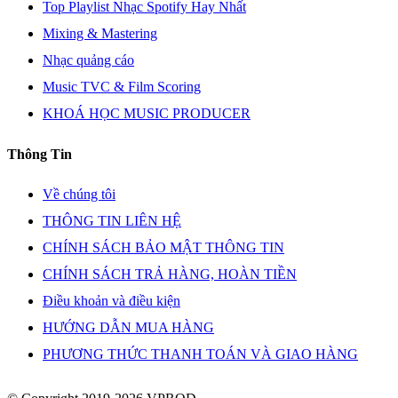
Top Playlist Nhạc Spotify Hay Nhất
Mixing & Mastering
Nhạc quảng cáo
Music TVC & Film Scoring
KHOÁ HỌC MUSIC PRODUCER
Thông Tin
Về chúng tôi
THÔNG TIN LIÊN HỆ
CHÍNH SÁCH BẢO MẬT THÔNG TIN
CHÍNH SÁCH TRẢ HÀNG, HOÀN TIỀN
Điều khoản và điều kiện
HƯỚNG DẪN MUA HÀNG
PHƯƠNG THỨC THANH TOÁN VÀ GIAO HÀNG