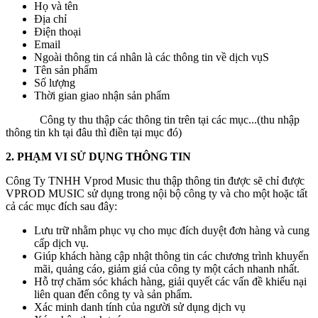
Họ và tên
Địa chỉ
Điện thoại
Email
Ngoài thông tin cá nhân là các thông tin về dịch vụS
Tên sản phẩm
Số lượng
Thời gian giao nhận sản phẩm
Công ty thu thập các thông tin trên tại các mục...(thu nhập
thông tin kh tại đâu thì điền tại mục đó)
2. P
HẠM VI SỬ DỤNG THÔNG TIN
Công Ty TNHH Vprod Music thu thập thông tin được sẽ chỉ được
VPROD MUSIC sử dụng trong nội bộ công ty và cho một hoặc tất
cả các mục đích sau đây:
Lưu trữ nhằm phục vụ cho mục đích duyệt đơn hàng và cung
cấp dịch vụ.
Giúp khách hàng cập nhật thông tin các chương trình khuyến
mãi, quảng cáo, giảm giá của công ty một cách nhanh nhất.
Hỗ trợ chăm sóc khách hàng, giải quyết các vấn đề khiếu nại
liên quan đến công ty và sản phẩm.
Xác minh danh tính của người sử dụng dịch vụ