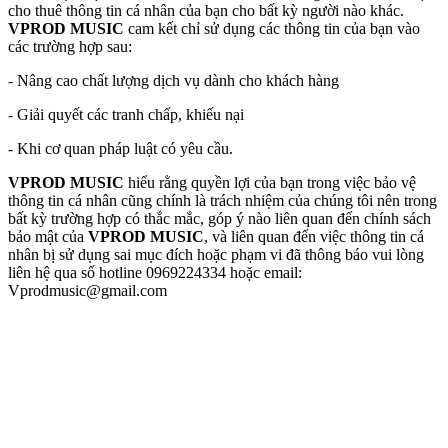
cho thuê thông tin cá nhân của bạn cho bất kỳ người nào khác.
VPROD MUSIC
cam kết chỉ sử dụng các thông tin của bạn vào
các trường hợp sau:
- Nâng cao chất lượng dịch vụ dành cho khách hàng
- Giải quyết các tranh chấp, khiếu nại
- Khi cơ quan pháp luật có yêu cầu.
VPROD MUSIC
hiểu rằng quyền lợi của bạn trong việc bảo vệ
thông tin cá nhân cũng chính là trách nhiệm của chúng tôi nên trong
bất kỳ trường hợp có thắc mắc, góp ý nào liên quan đến chính sách
bảo mật của
VPROD MUSIC
, và liên quan đến việc thông tin cá
nhân bị sử dụng sai mục đích hoặc phạm vi đã thông báo vui lòng
liên hệ qua số hotline 0969224334 hoặc email:
Vprodmusic@gmail.com