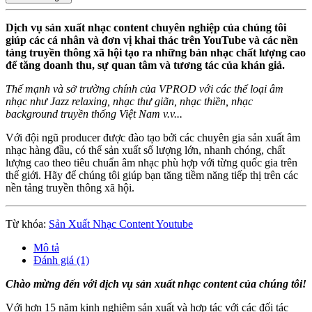
Dịch vụ sản xuất nhạc content chuyên nghiệp của chúng tôi
giúp các cá nhân và đơn vị khai thác trên YouTube và các nền
tảng truyền thông xã hội tạo ra những bản nhạc chất lượng cao
để tăng doanh thu, sự quan tâm và tương tác của khán giả.
Thế mạnh và sở trường chính của VPROD với các thể loại âm
nhạc như Jazz relaxing, nhạc thư giãn, nhạc thiền, nhạc
background truyền thống Việt Nam v.v...
Với đội ngũ producer được đào tạo bởi các chuyên gia sản xuất âm
nhạc hàng đầu, có thể sản xuất số lượng lớn, nhanh chóng, chất
lượng cao theo tiêu chuẩn âm nhạc phù hợp với từng quốc gia trên
thế giới. Hãy để chúng tôi giúp bạn tăng tiềm năng tiếp thị trên các
nền tảng truyền thông xã hội.
Từ khóa:
Sản Xuất Nhạc Content Youtube
Mô tả
Đánh giá (1)
Chào mừng đến với dịch vụ sản xuất nhạc content của chúng tôi!
Với hơn 15 năm kinh nghiệm sản xuất và hợp tác với các đối tác