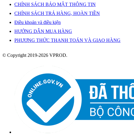
CHÍNH SÁCH BẢO MẬT THÔNG TIN
CHÍNH SÁCH TRẢ HÀNG, HOÀN TIỀN
Điều khoản và điều kiện
HƯỚNG DẪN MUA HÀNG
PHƯƠNG THỨC THANH TOÁN VÀ GIAO HÀNG
© Copyright 2019-2026 VPROD.