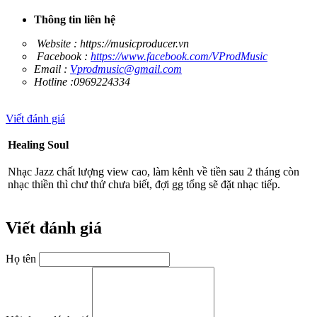
Thông tin liên hệ
Website :
https://musicproducer.vn
Facebook :
https://www.facebook.com/VProdMusic
Email :
Vprodmusic@gmail.com
Hotline :0969224334
Viết đánh giá
Healing Soul
Nhạc Jazz chất lượng view cao, làm kênh về tiền sau 2 tháng còn
nhạc thiền thì chư thử chưa biết, đợi gg tổng sẽ đặt nhạc tiếp.
Viết đánh giá
Họ tên