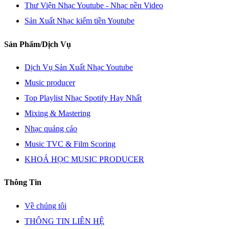
Thư Viện Nhạc Youtube - Nhạc nền Video
Sản Xuất Nhạc kiếm tiền Youtube
Sản Phẩm/Dịch Vụ
Dịch Vụ Sản Xuất Nhạc Youtube
Music producer
Top Playlist Nhạc Spotify Hay Nhất
Mixing & Mastering
Nhạc quảng cáo
Music TVC & Film Scoring
KHOÁ HỌC MUSIC PRODUCER
Thông Tin
Về chúng tôi
THÔNG TIN LIÊN HỆ