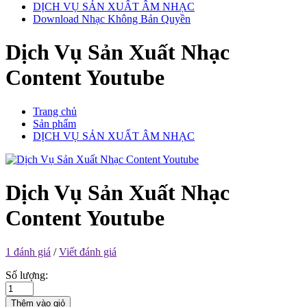
DỊCH VỤ SẢN XUẤT ÂM NHẠC
Download Nhạc Không Bản Quyền
Dịch Vụ Sản Xuất Nhạc
Content Youtube
Trang chủ
Sản phẩm
DỊCH VỤ SẢN XUẤT ÂM NHẠC
Dịch Vụ Sản Xuất Nhạc
Content Youtube
1 đánh giá
/
Viết đánh giá
Số lượng:
Thêm vào giỏ