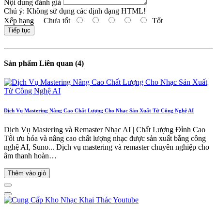
Nội dung đánh giá
Chú ý:
Không sử dụng các định dạng HTML!
Xếp hạng
Chưa tốt
Tốt
Tiếp tục
Sản phẩm Liên quan (4)
Dịch Vụ Mastering Nâng Cao Chất Lượng Cho Nhạc Sản Xuất Từ Công Nghệ AI
Dịch Vụ Mastering và Remaster Nhạc AI | Chất Lượng Đỉnh Cao
Tối ưu hóa và nâng cao chất lượng nhạc được sản xuất bằng công
nghệ AI, Suno... Dịch vụ mastering và remaster chuyên nghiệp cho
âm thanh hoàn…
Thêm vào giỏ