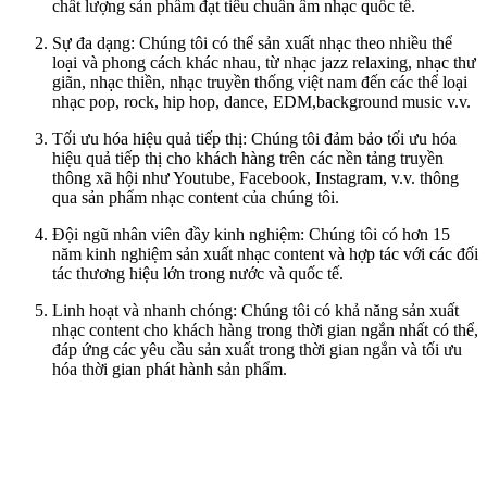
chất lượng sản phẩm đạt tiêu chuẩn âm nhạc quốc tế.
Sự đa dạng: Chúng tôi có thể sản xuất nhạc theo nhiều thể
loại và phong cách khác nhau, từ nhạc jazz relaxing, nhạc thư
giãn, nhạc thiền, nhạc truyền thống việt nam đến các thể loại
nhạc pop, rock, hip hop, dance, EDM,background music v.v.
Tối ưu hóa hiệu quả tiếp thị: Chúng tôi đảm bảo tối ưu hóa
hiệu quả tiếp thị cho khách hàng trên các nền tảng truyền
thông xã hội như Youtube, Facebook, Instagram, v.v. thông
qua sản phẩm nhạc content của chúng tôi.
Đội ngũ nhân viên đầy kinh nghiệm: Chúng tôi có hơn 15
năm kinh nghiệm sản xuất nhạc content và hợp tác với các đối
tác thương hiệu lớn trong nước và quốc tế.
Linh hoạt và nhanh chóng: Chúng tôi có khả năng sản xuất
nhạc content cho khách hàng trong thời gian ngắn nhất có thể,
đáp ứng các yêu cầu sản xuất trong thời gian ngắn và tối ưu
hóa thời gian phát hành sản phẩm.