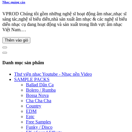
Nhạc quảng cáo
VPROD Chúng tôi gồm những nghệ sĩ hoạt động âm nhac,nhạc sĩ
sáng tác,nghệ sĩ biểu diễn,nhà sản xuất âm nhạc & các nghệ sĩ biểu
diễn nhạc cụ đang hoạt động và sản xuất trong lĩnh vực âm nhạc
Việt Nam.…
Thêm vào giỏ
Danh mục sản phẩm
Thư viện nhạc Youtube - Nhạc nền Video
SAMPLE PACKS
Ballad Dân Ca
Bolero / Rumba
Bossa Nova
Cha Cha Cha
Country
EDM
Epic
Free Samples
Funky / Disco