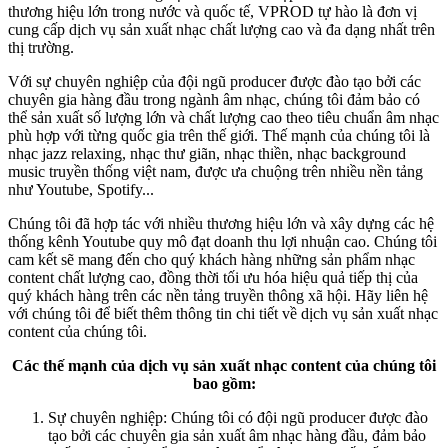
thương hiệu lớn trong nước và quốc tế, VPROD tự hào là đơn vị
cung cấp dịch vụ sản xuất nhạc chất lượng cao và đa dạng nhất trên
thị trường.
Với sự chuyên nghiệp của đội ngũ producer được đào tạo bởi các
chuyên gia hàng đầu trong ngành âm nhạc, chúng tôi đảm bảo có
thể sản xuất số lượng lớn và chất lượng cao theo tiêu chuẩn âm nhạc
phù hợp với từng quốc gia trên thế giới. Thế mạnh của chúng tôi là
nhạc jazz relaxing, nhạc thư giãn, nhạc thiền, nhạc background
music truyền thống việt nam, được ưa chuộng trên nhiều nền tảng
như Youtube, Spotify...
Chúng tôi đã hợp tác với nhiều thương hiệu lớn và xây dựng các hệ
thống kênh Youtube quy mô đạt doanh thu lợi nhuận cao. Chúng tôi
cam kết sẽ mang đến cho quý khách hàng những sản phẩm nhạc
content chất lượng cao, đồng thời tối ưu hóa hiệu quả tiếp thị của
quý khách hàng trên các nền tảng truyền thông xã hội. Hãy liên hệ
với chúng tôi để biết thêm thông tin chi tiết về dịch vụ sản xuất nhạc
content của chúng tôi.
Các thế mạnh của dịch vụ sản xuất nhạc content của chúng tôi
bao gồm:
Sự chuyên nghiệp: Chúng tôi có đội ngũ producer được đào
tạo bởi các chuyên gia sản xuất âm nhạc hàng đầu, đảm bảo