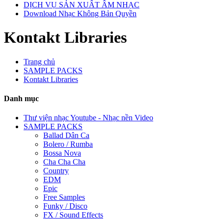
DỊCH VỤ SẢN XUẤT ÂM NHẠC
Download Nhạc Không Bản Quyền
Kontakt Libraries
Trang chủ
SAMPLE PACKS
Kontakt Libraries
Danh mục
Thư viện nhạc Youtube - Nhạc nền Video
SAMPLE PACKS
Ballad Dân Ca
Bolero / Rumba
Bossa Nova
Cha Cha Cha
Country
EDM
Epic
Free Samples
Funky / Disco
FX / Sound Effects