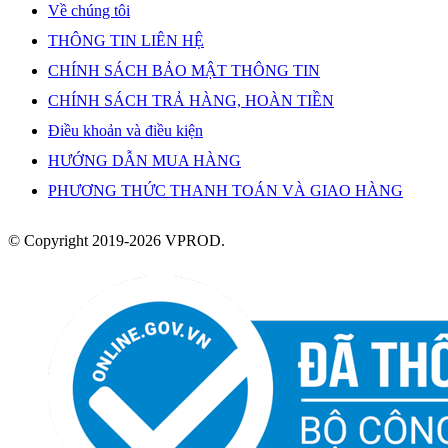
Về chúng tôi
THÔNG TIN LIÊN HỆ
CHÍNH SÁCH BẢO MẬT THÔNG TIN
CHÍNH SÁCH TRẢ HÀNG, HOÀN TIỀN
Điều khoản và điều kiện
HƯỚNG DẪN MUA HÀNG
PHƯƠNG THỨC THANH TOÁN VÀ GIAO HÀNG
© Copyright 2019-2026 VPROD.