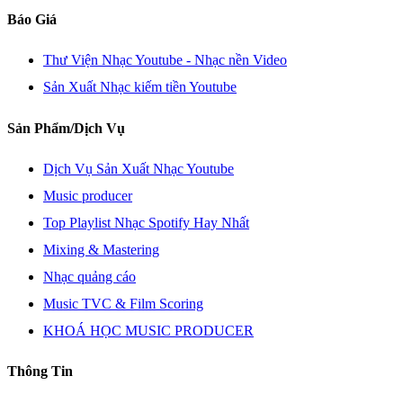
Báo Giá
Thư Viện Nhạc Youtube - Nhạc nền Video
Sản Xuất Nhạc kiếm tiền Youtube
Sản Phẩm/Dịch Vụ
Dịch Vụ Sản Xuất Nhạc Youtube
Music producer
Top Playlist Nhạc Spotify Hay Nhất
Mixing & Mastering
Nhạc quảng cáo
Music TVC & Film Scoring
KHOÁ HỌC MUSIC PRODUCER
Thông Tin