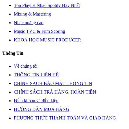
Top Playlist Nhạc Spotify Hay Nhất
Mixing & Mastering
Nhạc quảng cáo
Music TVC & Film Scoring
KHOÁ HỌC MUSIC PRODUCER
Thông Tin
Về chúng tôi
THÔNG TIN LIÊN HỆ
CHÍNH SÁCH BẢO MẬT THÔNG TIN
CHÍNH SÁCH TRẢ HÀNG, HOÀN TIỀN
Điều khoản và điều kiện
HƯỚNG DẪN MUA HÀNG
PHƯƠNG THỨC THANH TOÁN VÀ GIAO HÀNG