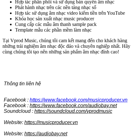
Hợp tác phân phối và sử dụng bản quyền âm nhạc
Phát hành nhạc trên các nền tảng nhạc số
Hợp tác sử dụng âm nhạc video kiếm tiền trên YouTube
Khóa học sản xuất nhạc music producer
Cung cấp các mẫu âm thanh sample pack
Template mẫu các phần mềm làm nhạc
Tại Vprod Music, chúng tôi cam kết mang đến cho khách hàng
những trải nghiệm âm nhạc độc đáo và chuyên nghiệp nhất. Hãy
cùng chúng tôi tạo nên những sản phẩm âm nhạc đỉnh cao!
Thông tin liên hệ
Facebook :
https://www.facebook.com/musicproducer.vn
Facebook :
https://www.facebook.com/audiobay.net
Soundcloud :
https://soundcloud.com/vprodmusic
Website:
https://musicproducer.vn
Website:
https://audiobay.net