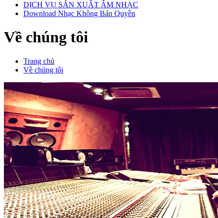
DỊCH VỤ SẢN XUẤT ÂM NHẠC
Download Nhạc Không Bản Quyền
Về chúng tôi
Trang chủ
Về chúng tôi