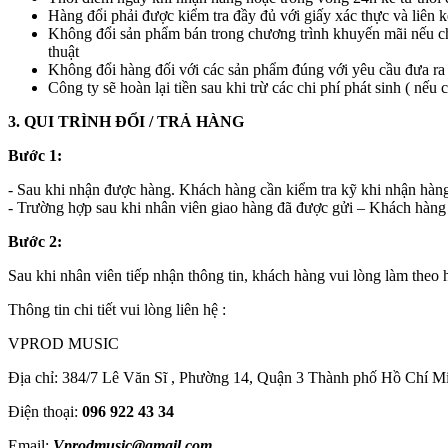
Hàng đổi phải được kiểm tra đầy đủ với giấy xác thực và liên k
Không đổi sản phẩm bán trong chương trình khuyến mãi nếu chư
thuật
Không đổi hàng đối với các sản phẩm đúng với yêu cầu đưa ra
Công ty sẽ hoàn lại tiền sau khi trừ các chi phí phát sinh ( nếu
3. QUI TRÌNH ĐỔI / TRẢ HÀNG
Bước 1:
- Sau khi nhận được hàng. Khách hàng cần kiểm tra kỹ khi nhận hàng
- Trường hợp sau khi nhân viên giao hàng đã được gửi – Khách hàng c
Bước 2:
Sau khi nhân viên tiếp nhận thông tin, khách hàng vui lòng làm theo
Thông tin chi tiết vui lòng liên hệ :
VPROD MUSIC
Địa chỉ: 384/7 Lê Văn Sĩ , Phường 14, Quận 3 Thành phố Hồ Chí M
Điện thoại:
096 922 43 34
Email:
Vprodmusic@gmail.com