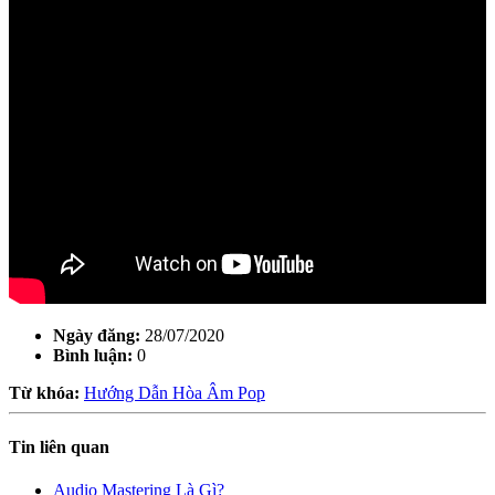
Ngày đăng:
28/07/2020
Bình luận:
0
Từ khóa:
Hướng Dẫn Hòa Âm Pop
Tin liên quan
Audio Mastering Là Gì?