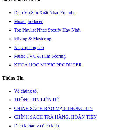
Dịch Vụ Sản Xuất Nhạc Youtube
Music producer
Top Playlist Nhạc Spotify Hay Nhất
Mixing & Mastering
Nhạc quảng cáo
Music TVC & Film Scoring
KHOÁ HỌC MUSIC PRODUCER
Thông Tin
Về chúng tôi
THÔNG TIN LIÊN HỆ
CHÍNH SÁCH BẢO MẬT THÔNG TIN
CHÍNH SÁCH TRẢ HÀNG, HOÀN TIỀN
Điều khoản và điều kiện