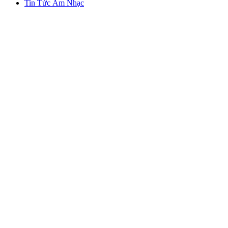
Tin Tức Âm Nhạc