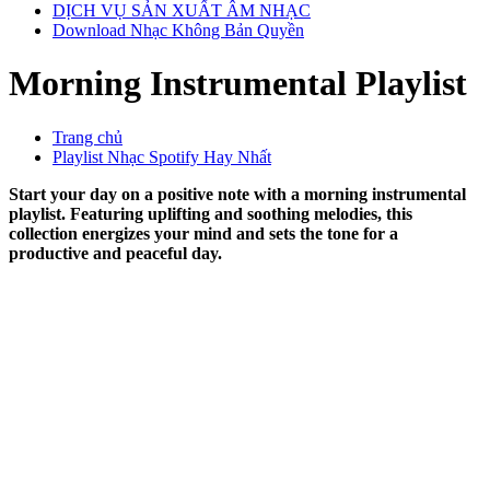
DỊCH VỤ SẢN XUẤT ÂM NHẠC
Download Nhạc Không Bản Quyền
Morning Instrumental Playlist
Trang chủ
Playlist Nhạc Spotify Hay Nhất
Start your day on a positive note with a morning instrumental
playlist. Featuring uplifting and soothing melodies, this
collection energizes your mind and sets the tone for a
productive and peaceful day.