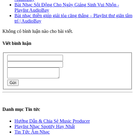
Bài Nhạc Sôi Động Cho Ngày Giáng Sinh Vui Nhộn -
Playlist AudioBay
Bài nhạc thiền giúp giải tỏa căng thẳng – Playlist thư giãn tâm
trí | AudioBay
Không có bình luận nào cho bài viết.
Viết bình luận
Gửi
Danh mục Tin tức
Hướng Dẫn & Chia Sẻ Music Producer
Playlist Nhạc Spotify Hay Nhất
Tin Tức Âm Nhạc