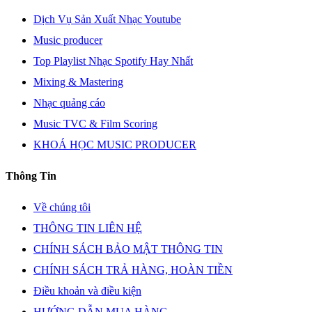
Dịch Vụ Sản Xuất Nhạc Youtube
Music producer
Top Playlist Nhạc Spotify Hay Nhất
Mixing & Mastering
Nhạc quảng cáo
Music TVC & Film Scoring
KHOÁ HỌC MUSIC PRODUCER
Thông Tin
Về chúng tôi
THÔNG TIN LIÊN HỆ
CHÍNH SÁCH BẢO MẬT THÔNG TIN
CHÍNH SÁCH TRẢ HÀNG, HOÀN TIỀN
Điều khoản và điều kiện
HƯỚNG DẪN MUA HÀNG