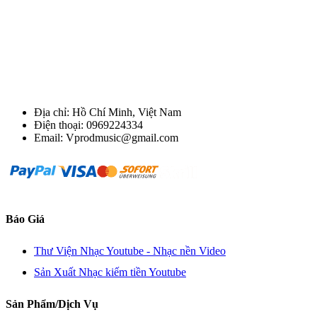
Địa chỉ: Hồ Chí Minh, Việt Nam
Điện thoại: 0969224334
Email: Vprodmusic@gmail.com
Báo Giá
Thư Viện Nhạc Youtube - Nhạc nền Video
Sản Xuất Nhạc kiếm tiền Youtube
Sản Phẩm/Dịch Vụ