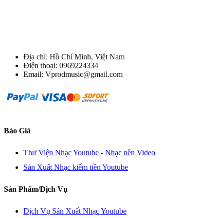
Địa chỉ: Hồ Chí Minh, Việt Nam
Điện thoại: 0969224334
Email: Vprodmusic@gmail.com
Báo Giá
Thư Viện Nhạc Youtube - Nhạc nền Video
Sản Xuất Nhạc kiếm tiền Youtube
Sản Phẩm/Dịch Vụ
Dịch Vụ Sản Xuất Nhạc Youtube