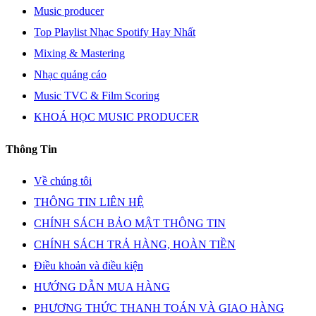
Music producer
Top Playlist Nhạc Spotify Hay Nhất
Mixing & Mastering
Nhạc quảng cáo
Music TVC & Film Scoring
KHOÁ HỌC MUSIC PRODUCER
Thông Tin
Về chúng tôi
THÔNG TIN LIÊN HỆ
CHÍNH SÁCH BẢO MẬT THÔNG TIN
CHÍNH SÁCH TRẢ HÀNG, HOÀN TIỀN
Điều khoản và điều kiện
HƯỚNG DẪN MUA HÀNG
PHƯƠNG THỨC THANH TOÁN VÀ GIAO HÀNG