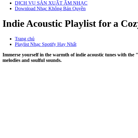
DỊCH VỤ SẢN XUẤT ÂM NHẠC
Download Nhạc Không Bản Quyền
Indie Acoustic Playlist for a Co
Trang chủ
Playlist Nhạc Spotify Hay Nhất
Immerse yourself in the warmth of indie acoustic tunes with the "
melodies and soulful sounds.