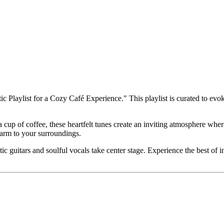
c Playlist for a Cozy Café Experience." This playlist is curated to ev
 a cup of coffee, these heartfelt tunes create an inviting atmosphere wh
harm to your surroundings.
c guitars and soulful vocals take center stage. Experience the best of 