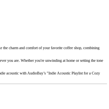
oke the charm and comfort of your favorite coffee shop, combining
erever you are. Whether you're unwinding at home or setting the tone
indie acoustic with AudioBay’s "Indie Acoustic Playlist for a Cozy