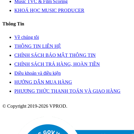
Music TVC & Film Scoring
KHOÁ HỌC MUSIC PRODUCER
Thông Tin
Về chúng tôi
THÔNG TIN LIÊN HỆ
CHÍNH SÁCH BẢO MẬT THÔNG TIN
CHÍNH SÁCH TRẢ HÀNG, HOÀN TIỀN
Điều khoản và điều kiện
HƯỚNG DẪN MUA HÀNG
PHƯƠNG THỨC THANH TOÁN VÀ GIAO HÀNG
© Copyright 2019-2026 VPROD.