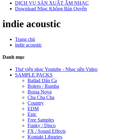
DỊCH VỤ SẢN XUẤT ÂM NHẠC
Download Nhạc Không Bản Quyền
indie acoustic
Trang chủ
indie acoustic
Danh mục
Thư viện nhạc Youtube - Nhạc nền Video
SAMPLE PACKS
Ballad Dân Ca
Bolero / Rumba
Bossa Nova
Cha Cha Cha
Country
EDM
Epic
Free Samples
Funky / Disco
FX / Sound Effects
Kontakt Libraries