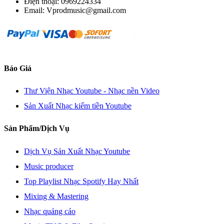
Điện thoại: 0969224334
Email: Vprodmusic@gmail.com
Báo Giá
Thư Viện Nhạc Youtube - Nhạc nền Video
Sản Xuất Nhạc kiếm tiền Youtube
Sản Phẩm/Dịch Vụ
Dịch Vụ Sản Xuất Nhạc Youtube
Music producer
Top Playlist Nhạc Spotify Hay Nhất
Mixing & Mastering
Nhạc quảng cáo