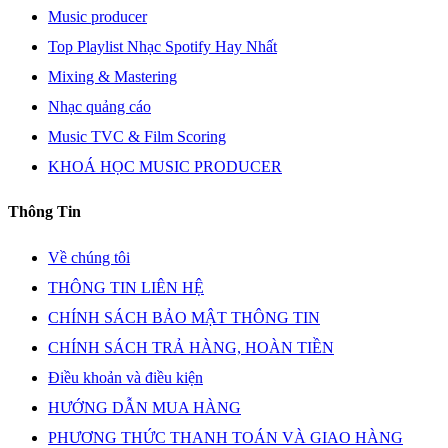
Music producer
Top Playlist Nhạc Spotify Hay Nhất
Mixing & Mastering
Nhạc quảng cáo
Music TVC & Film Scoring
KHOÁ HỌC MUSIC PRODUCER
Thông Tin
Về chúng tôi
THÔNG TIN LIÊN HỆ
CHÍNH SÁCH BẢO MẬT THÔNG TIN
CHÍNH SÁCH TRẢ HÀNG, HOÀN TIỀN
Điều khoản và điều kiện
HƯỚNG DẪN MUA HÀNG
PHƯƠNG THỨC THANH TOÁN VÀ GIAO HÀNG