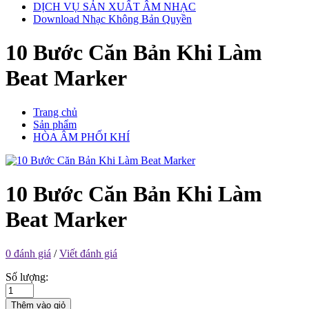
DỊCH VỤ SẢN XUẤT ÂM NHẠC
Download Nhạc Không Bản Quyền
10 Bước Căn Bản Khi Làm
Beat Marker
Trang chủ
Sản phẩm
HÒA ÂM PHỐI KHÍ
10 Bước Căn Bản Khi Làm
Beat Marker
0 đánh giá
/
Viết đánh giá
Số lượng:
Thêm vào giỏ