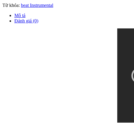
Từ khóa:
beat Instrumental
Mô tả
Đánh giá (0)