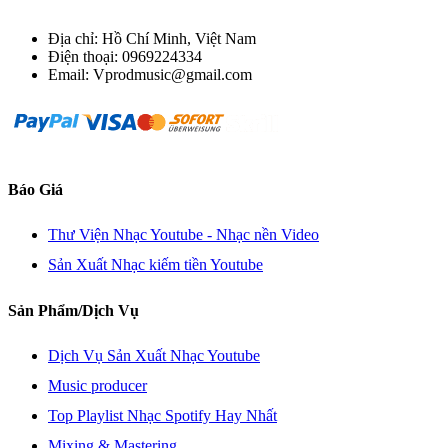
Địa chỉ: Hồ Chí Minh, Việt Nam
Điện thoại: 0969224334
Email: Vprodmusic@gmail.com
Báo Giá
Thư Viện Nhạc Youtube - Nhạc nền Video
Sản Xuất Nhạc kiếm tiền Youtube
Sản Phẩm/Dịch Vụ
Dịch Vụ Sản Xuất Nhạc Youtube
Music producer
Top Playlist Nhạc Spotify Hay Nhất
Mixing & Mastering