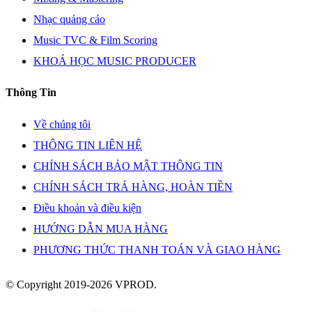
Nhạc quảng cáo
Music TVC & Film Scoring
KHOÁ HỌC MUSIC PRODUCER
Thông Tin
Về chúng tôi
THÔNG TIN LIÊN HỆ
CHÍNH SÁCH BẢO MẬT THÔNG TIN
CHÍNH SÁCH TRẢ HÀNG, HOÀN TIỀN
Điều khoản và điều kiện
HƯỚNG DẪN MUA HÀNG
PHƯƠNG THỨC THANH TOÁN VÀ GIAO HÀNG
© Copyright 2019-2026 VPROD.