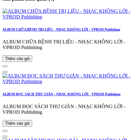
ALBUM CHỮA BỆNH TRỊ LIỆU - NHẠC KHÔNG LỜI - VPROD Publishing
ALBUM CHỮA BỆNH TRỊ LIỆU - NHẠC KHÔNG LỜI -
VPROD Publishing
Thêm vào giỏ
ALBUM ĐỌC SÁCH THƯ GIÃN - NHẠC KHÔNG LỜI - VPROD Publishing
ALBUM ĐỌC SÁCH THƯ GIÃN - NHẠC KHÔNG LỜI -
VPROD Publishing
Thêm vào giỏ