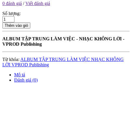
0 đánh giá
/
Viết đánh giá
Số lượng:
Thêm vào giỏ
ALBUM TẬP TRUNG LÀM VIỆC - NHẠC KHÔNG LỜI -
VPROD Publishing
Từ khóa:
ALBUM TẬP TRUNG LÀM VIỆC NHẠC KHÔNG
LỜI VPROD Publishing
Mô tả
Đánh giá (0)