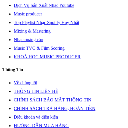
Dịch Vụ Sản Xuất Nhạc Youtube
Music producer
Top Playlist Nhạc Spotify Hay Nhất
Mixing & Mastering
Nhạc quảng cáo
Music TVC & Film Scoring
KHOÁ HỌC MUSIC PRODUCER
Thông Tin
Về chúng tôi
THÔNG TIN LIÊN HỆ
CHÍNH SÁCH BẢO MẬT THÔNG TIN
CHÍNH SÁCH TRẢ HÀNG, HOÀN TIỀN
Điều khoản và điều kiện
HƯỚNG DẪN MUA HÀNG