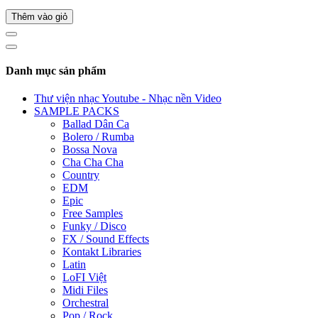
Thêm vào giỏ
Danh mục sản phẩm
Thư viện nhạc Youtube - Nhạc nền Video
SAMPLE PACKS
Ballad Dân Ca
Bolero / Rumba
Bossa Nova
Cha Cha Cha
Country
EDM
Epic
Free Samples
Funky / Disco
FX / Sound Effects
Kontakt Libraries
Latin
LoFI Việt
Midi Files
Orchestral
Pop / Rock