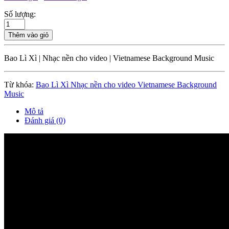
Số lượng:
Thêm vào giỏ
Bao Lì Xì | Nhạc nền cho video | Vietnamese Background Music
Từ khóa:
Bao Lì Xì Nhạc nền cho video Vietnamese Background
Music
Mô tả
Đánh giá (0)