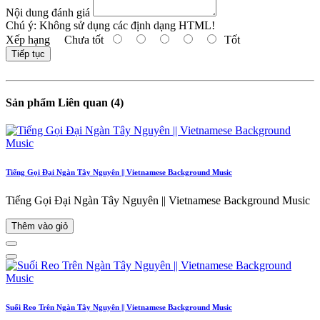
Nội dung đánh giá
Chú ý:
Không sử dụng các định dạng HTML!
Xếp hạng
Chưa tốt
Tốt
Tiếp tục
Sản phẩm Liên quan (4)
Tiếng Gọi Đại Ngàn Tây Nguyên || Vietnamese Background Music
Tiếng Gọi Đại Ngàn Tây Nguyên || Vietnamese Background Music
Thêm vào giỏ
Suối Reo Trên Ngàn Tây Nguyên || Vietnamese Background Music