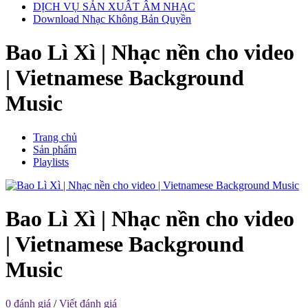
DỊCH VỤ SẢN XUẤT ÂM NHẠC
Download Nhạc Không Bản Quyền
Bao Lì Xì | Nhạc nền cho video
| Vietnamese Background
Music
Trang chủ
Sản phẩm
Playlists
Bao Lì Xì | Nhạc nền cho video
| Vietnamese Background
Music
0 đánh giá
/
Viết đánh giá