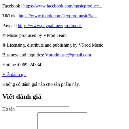
Facebook |
https://www.facebook.com/musicproduce...
TikTok |
https://www.tiktok.com/@vprodmusic?la...
Paypal |
https://www.paypal.me/vprodmusic
© Music produced by VProd Team
® Licensing, distribute and publishing by VProd Music
Business and inquiries:
Vprodmusic@gmail.com
Hotline :0969224334
Viết đánh giá
Không có đánh giá nào cho sản phẩm này.
Viết đánh giá
Họ tên