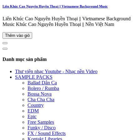
Liên Khúc Cao Nguyên Huyền Thoại || Vietnamese Background Music
Liên Khúc Cao Nguyên Huyền Thoại || Vietnamese Background
Music Khúc Cao Nguyên Huyền Thoại || Nền Việt Nam
Thêm vào giỏ
Danh mục sản phẩm
Thư viện nhạc Youtube - Nhạc nền Video
SAMPLE PACKS
Ballad Dân Ca
Bolero / Rumba
Bossa Nova
Cha Cha Cha
Country
EDM
Epic
Free Samples
Funky / Disco
FX / Sound Effects
Kontakt Libraries