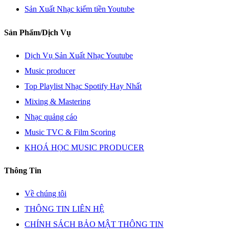
Sản Xuất Nhạc kiếm tiền Youtube
Sản Phẩm/Dịch Vụ
Dịch Vụ Sản Xuất Nhạc Youtube
Music producer
Top Playlist Nhạc Spotify Hay Nhất
Mixing & Mastering
Nhạc quảng cáo
Music TVC & Film Scoring
KHOÁ HỌC MUSIC PRODUCER
Thông Tin
Về chúng tôi
THÔNG TIN LIÊN HỆ
CHÍNH SÁCH BẢO MẬT THÔNG TIN