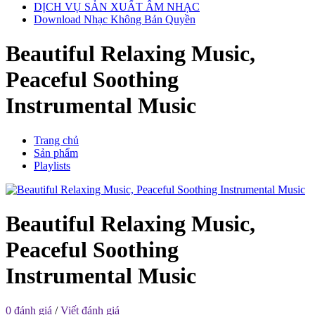
DỊCH VỤ SẢN XUẤT ÂM NHẠC
Download Nhạc Không Bản Quyền
Beautiful Relaxing Music,
Peaceful Soothing
Instrumental Music
Trang chủ
Sản phẩm
Playlists
Beautiful Relaxing Music,
Peaceful Soothing
Instrumental Music
0 đánh giá
/
Viết đánh giá