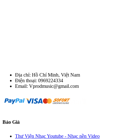
Địa chỉ: Hồ Chí Minh, Việt Nam
Điện thoại: 0969224334
Email: Vprodmusic@gmail.com
Báo Giá
Thư Viện Nhạc Youtube - Nhạc nền Video