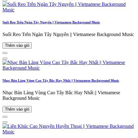
Suối Reo Trên Ngàn Tây Nguyên || Vietnamese Background Music
Suối Reo Trên Ngàn Tây Nguyên || Vietnamese Background Music
Thêm vào giỏ
Nhạc Bản Làng Vùng Cao Tây Bắc Hay Nhất || Vietnamese Background Music
Nhạc Bản Làng Vùng Cao Tây Bắc Hay Nhất || Vietnamese
Background Music
Thêm vào giỏ