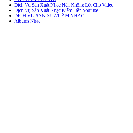
Dịch Vụ Sản Xuất Nhạc Nền Không Lời Cho Video
Dịch Vụ Sản Xuất Nhạc Kiếm Tiền Youtube
DỊCH VỤ SẢN XUẤT ÂM NHẠC
Albums Nhạc