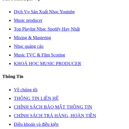
Dịch Vụ Sản Xuất Nhạc Youtube
Music producer
Top Playlist Nhạc Spotify Hay Nhất
Mixing & Mastering
Nhạc quảng cáo
Music TVC & Film Scoring
KHOÁ HỌC MUSIC PRODUCER
Thông Tin
Về chúng tôi
THÔNG TIN LIÊN HỆ
CHÍNH SÁCH BẢO MẬT THÔNG TIN
CHÍNH SÁCH TRẢ HÀNG, HOÀN TIỀN
Điều khoản và điều kiện