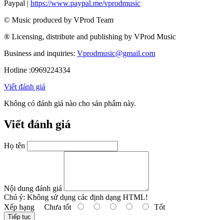
Paypal |
https://www.paypal.me/vprodmusic
© Music produced by VProd Team
® Licensing, distribute and publishing by VProd Music
Business and inquiries:
Vprodmusic@gmail.com
Hotline :0969224334
Viết đánh giá
Không có đánh giá nào cho sản phẩm này.
Viết đánh giá
Họ tên
Nội dung đánh giá
Chú ý:
Không sử dụng các định dạng HTML!
Xếp hạng
Chưa tốt
Tốt
Tiếp tục