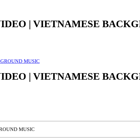
 VIDEO | VIETNAMESE BACK
 VIDEO | VIETNAMESE BACK
GROUND MUSIC