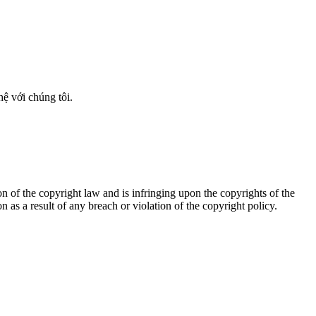
ệ với chúng tôi.
on of the copyright law and is infringing upon the copyrights of the
 as a result of any breach or violation of the copyright policy.