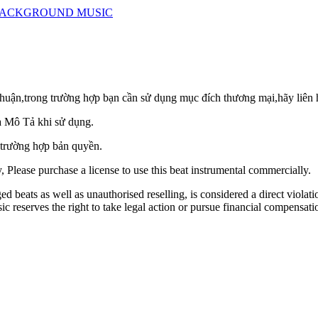
BACKGROUND MUSIC
huận,trong trường hợp bạn cần sử dụng mục đích thương mại,hãy liên h
à Mô Tả khi sử dụng.
 trường hợp bản quyền.
 Please purchase a license to use this beat instrumental commercially.
 beats as well as unauthorised reselling, is considered a direct violati
reserves the right to take legal action or pursue financial compensation