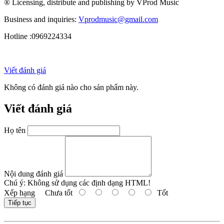
® Licensing, distribute and publishing by VProd Music
Business and inquiries:
Vprodmusic@gmail.com
Hotline :0969224334
Viết đánh giá
Không có đánh giá nào cho sản phẩm này.
Viết đánh giá
Họ tên
Nội dung đánh giá
Chú ý:
Không sử dụng các định dạng HTML!
Xếp hạng
Chưa tốt
Tốt
Tiếp tục