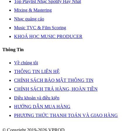
Top Playlist Nhạc Spotify Hay Nhất
Mixing & Mastering
Nhạc quảng cáo
Music TVC & Film Scoring
KHOÁ HỌC MUSIC PRODUCER
Thông Tin
Về chúng tôi
THÔNG TIN LIÊN HỆ
CHÍNH SÁCH BẢO MẬT THÔNG TIN
CHÍNH SÁCH TRẢ HÀNG, HOÀN TIỀN
Điều khoản và điều kiện
HƯỚNG DẪN MUA HÀNG
PHƯƠNG THỨC THANH TOÁN VÀ GIAO HÀNG
© Copyright 2019-2026 VPROD.