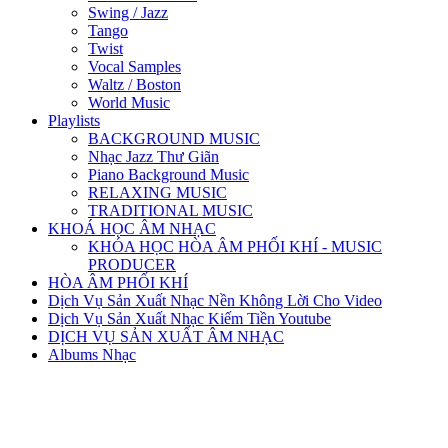
Swing / Jazz
Tango
Twist
Vocal Samples
Waltz / Boston
World Music
Playlists
BACKGROUND MUSIC
Nhạc Jazz Thư Giãn
Piano Background Music
RELAXING MUSIC
TRADITIONAL MUSIC
KHOÁ HỌC ÂM NHẠC
KHÓA HỌC HÒA ÂM PHỐI KHÍ - MUSIC
PRODUCER
HÒA ÂM PHỐI KHÍ
Dịch Vụ Sản Xuất Nhạc Nền Không Lời Cho Video
Dịch Vụ Sản Xuất Nhạc Kiếm Tiền Youtube
DỊCH VỤ SẢN XUẤT ÂM NHẠC
Albums Nhạc