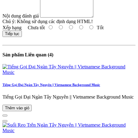
Nội dung đánh giá
Chú ý:
Không sử dụng các định dạng HTML!
Xếp hạng
Chưa tốt
Tốt
Tiếp tục
Sản phẩm Liên quan (4)
Tiếng Gọi Đại Ngàn Tây Nguyên || Vietnamese Background Music
Tiếng Gọi Đại Ngàn Tây Nguyên || Vietnamese Background Music
Thêm vào giỏ