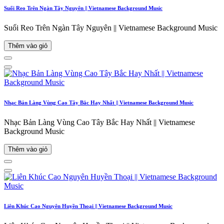
Suối Reo Trên Ngàn Tây Nguyên || Vietnamese Background Music
Suối Reo Trên Ngàn Tây Nguyên || Vietnamese Background Music
Thêm vào giỏ
Nhạc Bản Làng Vùng Cao Tây Bắc Hay Nhất || Vietnamese Background Music
Nhạc Bản Làng Vùng Cao Tây Bắc Hay Nhất || Vietnamese
Background Music
Thêm vào giỏ
Liên Khúc Cao Nguyên Huyền Thoại || Vietnamese Background Music