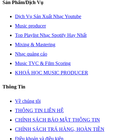
Sản Phẩm/Dịch Vụ
Dịch Vụ Sản Xuất Nhạc Youtube
Music producer
Top Playlist Nhạc Spotify Hay Nhất
Mixing & Mastering
Nhạc quảng cáo
Music TVC & Film Scoring
KHOÁ HỌC MUSIC PRODUCER
Thông Tin
Về chúng tôi
THÔNG TIN LIÊN HỆ
CHÍNH SÁCH BẢO MẬT THÔNG TIN
CHÍNH SÁCH TRẢ HÀNG, HOÀN TIỀN
Điều khoản và điều kiện