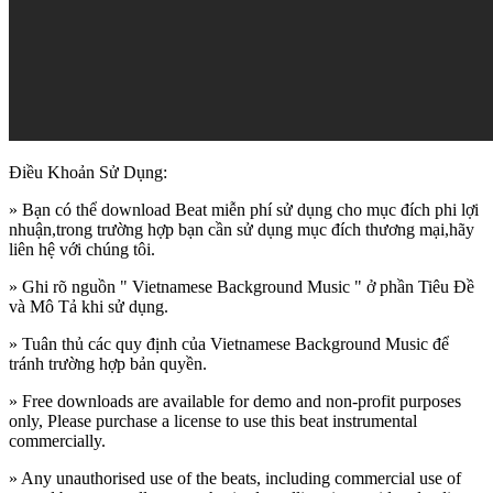
Điều Khoản Sử Dụng:
» Bạn có thể download Beat miễn phí sử dụng cho mục đích phi lợi
nhuận,trong trường hợp bạn cần sử dụng mục đích thương mại,hãy
liên hệ với chúng tôi.
» Ghi rõ nguồn " Vietnamese Background Music " ở phần Tiêu Đề
và Mô Tả khi sử dụng.
» Tuân thủ các quy định của Vietnamese Background Music để
tránh trường hợp bản quyền.
» Free downloads are available for demo and non-profit purposes
only, Please purchase a license to use this beat instrumental
commercially.
» Any unauthorised use of the beats, including commercial use of