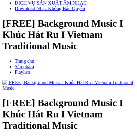
DỊCH VỤ SẢN XUẤT ÂM NHẠC
Download Nhạc Không Bản Quyền
[FREE] Background Music I
Khúc Hát Ru I Vietnam
Traditional Music
Trang chủ
Sản phẩm
Playlists
[FREE] Background Music I
Khúc Hát Ru I Vietnam
Traditional Music