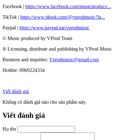
Facebook |
https://www.facebook.com/musicproduce...
TikTok |
https://www.tiktok.com/@vprodmusic?la...
Paypal |
https://www.paypal.me/vprodmusic
© Music produced by VProd Team
® Licensing, distribute and publishing by VProd Music
Business and inquiries:
Vprodmusic@gmail.com
Hotline :0969224334
Viết đánh giá
Không có đánh giá nào cho sản phẩm này.
Viết đánh giá
Họ tên