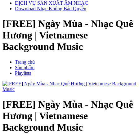
DỊCH VỤ SẢN XUẤT ÂM NHẠC
Download Nhạc Không Bản Quyền
[FREE] Ngày Mùa - Nhạc Quê
Hương | Vietnamese
Background Music
Trang chủ
Sản phẩm
Playlists
[FREE] Ngày Mùa - Nhạc Quê
Hương | Vietnamese
Background Music