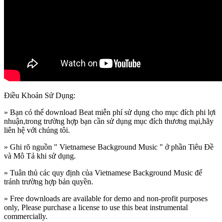
Điều Khoản Sử Dụng:
» Bạn có thể download Beat miễn phí sử dụng cho mục đích phi lợi
nhuận,trong trường hợp bạn cần sử dụng mục đích thương mại,hãy
liên hệ với chúng tôi.
» Ghi rõ nguồn " Vietnamese Background Music " ở phần Tiêu Đề
và Mô Tả khi sử dụng.
» Tuân thủ các quy định của Vietnamese Background Music để
tránh trường hợp bản quyền.
» Free downloads are available for demo and non-profit purposes
only, Please purchase a license to use this beat instrumental
commercially.