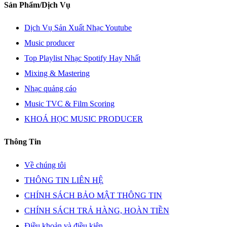
Sản Phẩm/Dịch Vụ
Dịch Vụ Sản Xuất Nhạc Youtube
Music producer
Top Playlist Nhạc Spotify Hay Nhất
Mixing & Mastering
Nhạc quảng cáo
Music TVC & Film Scoring
KHOÁ HỌC MUSIC PRODUCER
Thông Tin
Về chúng tôi
THÔNG TIN LIÊN HỆ
CHÍNH SÁCH BẢO MẬT THÔNG TIN
CHÍNH SÁCH TRẢ HÀNG, HOÀN TIỀN
Điều khoản và điều kiện