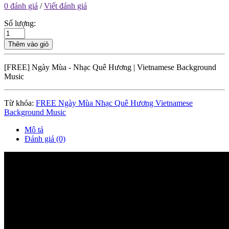
0 đánh giá
/
Viết đánh giá
Số lượng:
Thêm vào giỏ
[FREE] Ngày Mùa - Nhạc Quê Hương | Vietnamese Background
Music
Từ khóa:
FREE Ngày Mùa Nhạc Quê Hương Vietnamese
Background Music
Mô tả
Đánh giá (0)