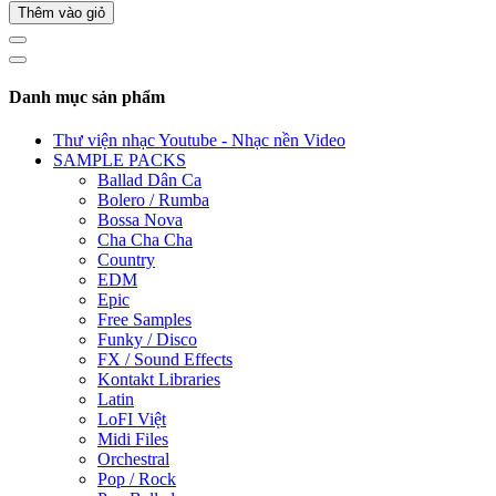
Thêm vào giỏ
Danh mục sản phẩm
Thư viện nhạc Youtube - Nhạc nền Video
SAMPLE PACKS
Ballad Dân Ca
Bolero / Rumba
Bossa Nova
Cha Cha Cha
Country
EDM
Epic
Free Samples
Funky / Disco
FX / Sound Effects
Kontakt Libraries
Latin
LoFI Việt
Midi Files
Orchestral
Pop / Rock