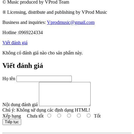
© Music produced by VProd Team
® Licensing, distribute and publishing by VProd Music
Business and inquiries:
Vprodmusic@gmail.com
Hotline :0969224334
Viết đánh giá
Không có đánh giá nào cho sản phẩm này.
Viết đánh giá
Họ tên
Nội dung đánh giá
Chú ý:
Không sử dụng các định dạng HTML!
Xếp hạng
Chưa tốt
Tốt
Tiếp tục