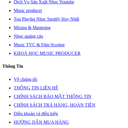
Dịch Vụ Sản Xuất Nhạc Youtube
Music producer
Top Playlist Nhạc Spotify Hay Nhất
Mixing & Mastering
Nhạc quảng cáo
Music TVC & Film Scoring
KHOÁ HỌC MUSIC PRODUCER
Thông Tin
Về chúng tôi
THÔNG TIN LIÊN HỆ
CHÍNH SÁCH BẢO MẬT THÔNG TIN
CHÍNH SÁCH TRẢ HÀNG, HOÀN TIỀN
Điều khoản và điều kiện
HƯỚNG DẪN MUA HÀNG