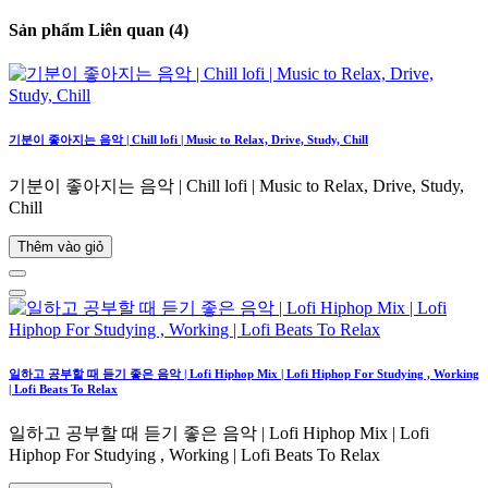
Sản phẩm Liên quan (4)
기분이 좋아지는 음악 | Chill lofi | Music to Relax, Drive, Study, Chill
기분이 좋아지는 음악 | Chill lofi | Music to Relax, Drive, Study,
Chill
Thêm vào giỏ
일하고 공부할 때 듣기 좋은 음악 | Lofi Hiphop Mix | Lofi Hiphop For Studying , Working
| Lofi Beats To Relax
일하고 공부할 때 듣기 좋은 음악 | Lofi Hiphop Mix | Lofi
Hiphop For Studying , Working | Lofi Beats To Relax