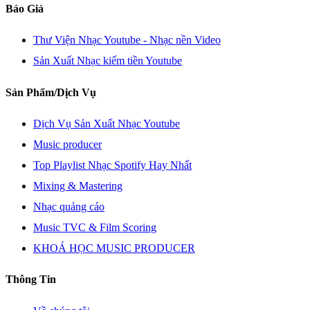
Báo Giá
Thư Viện Nhạc Youtube - Nhạc nền Video
Sản Xuất Nhạc kiếm tiền Youtube
Sản Phẩm/Dịch Vụ
Dịch Vụ Sản Xuất Nhạc Youtube
Music producer
Top Playlist Nhạc Spotify Hay Nhất
Mixing & Mastering
Nhạc quảng cáo
Music TVC & Film Scoring
KHOÁ HỌC MUSIC PRODUCER
Thông Tin