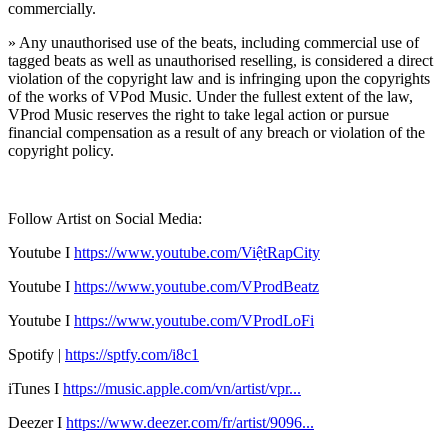
commercially.
» Any unauthorised use of the beats, including commercial use of
tagged beats as well as unauthorised reselling, is considered a direct
violation of the copyright law and is infringing upon the copyrights
of the works of VPod Music. Under the fullest extent of the law,
VProd Music reserves the right to take legal action or pursue
financial compensation as a result of any breach or violation of the
copyright policy.
Follow Artist on Social Media:
Youtube I
https://
www.youtube.com/ViệtRapCity
Youtube I
https://www.youtube.com/VProdBeatz
Youtube I
https://www.youtube.com/VProdLoFi
Spotify |
https://sptfy.com/i8c1
iTunes I
https://music.apple.com/vn/artist/vpr...
Deezer I
https://www.deezer.com/fr/artist/9096...