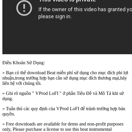
Điều Khoản Sử Dụng:
» Bạn có thể download Beat miễn phí sử dụng cho mục đích phi lợi
nhuận,trong trường hợp bạn cần sử dụng mục đích thương mại,hãy
liên hệ với chúng tôi.
» Ghi rõ nguồn " VProd LoFI " ở phần Tiêu Đề và Mô Tả khi sử
dụng.
» Tuân thủ các quy định của VProd LoFI
để tránh trường hợp bản
quyền.
» Free downloads are available for demo and non-profit purposes
only, Please purchase a license to use this beat instrumental