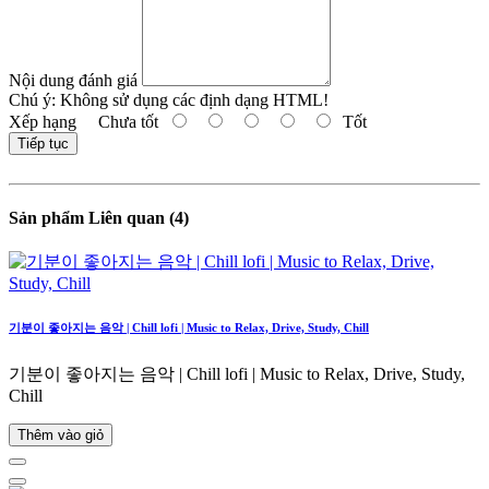
Nội dung đánh giá
Chú ý:
Không sử dụng các định dạng HTML!
Xếp hạng
Chưa tốt
Tốt
Tiếp tục
Sản phẩm Liên quan (4)
기분이 좋아지는 음악 | Chill lofi | Music to Relax, Drive, Study, Chill
기분이 좋아지는 음악 | Chill lofi | Music to Relax, Drive, Study,
Chill
Thêm vào giỏ