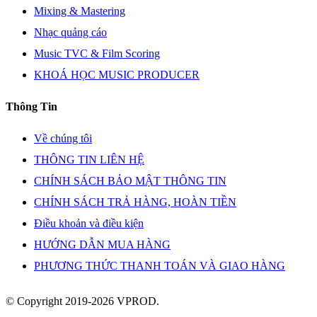
Mixing & Mastering
Nhạc quảng cáo
Music TVC & Film Scoring
KHOÁ HỌC MUSIC PRODUCER
Thông Tin
Về chúng tôi
THÔNG TIN LIÊN HỆ
CHÍNH SÁCH BẢO MẬT THÔNG TIN
CHÍNH SÁCH TRẢ HÀNG, HOÀN TIỀN
Điều khoản và điều kiện
HƯỚNG DẪN MUA HÀNG
PHƯƠNG THỨC THANH TOÁN VÀ GIAO HÀNG
© Copyright 2019-2026 VPROD.