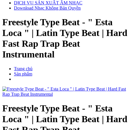
DỊCH VỤ SẢN XUẤT ÂM NHẠC
Download Nhạc Không Bản Quyền
Freestyle Type Beat - " Esta
Loca " | Latin Type Beat | Hard
Fast Rap Trap Beat
Instrumental
Trang chủ
Sản phẩm
Freestyle Type Beat - " Esta
Loca " | Latin Type Beat | Hard
Fast Rap Trap Beat