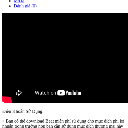
Mô tả
Đánh giá (0)
Điều Khoản Sử Dụng:
» Bạn có thể download Beat miễn phí sử dụng cho mục đích phi lợi
nhuận,trong trường hợp bạn cần sử dụng mục đích thương mại,hãy