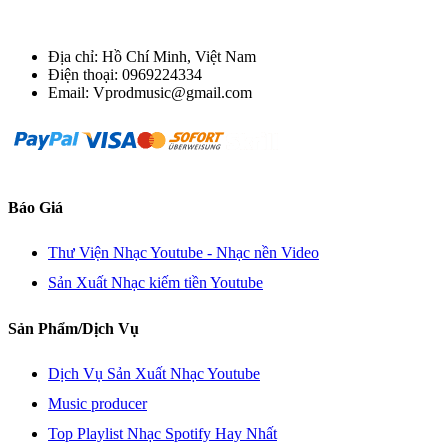
Địa chỉ: Hồ Chí Minh, Việt Nam
Điện thoại: 0969224334
Email: Vprodmusic@gmail.com
Báo Giá
Thư Viện Nhạc Youtube - Nhạc nền Video
Sản Xuất Nhạc kiếm tiền Youtube
Sản Phẩm/Dịch Vụ
Dịch Vụ Sản Xuất Nhạc Youtube
Music producer
Top Playlist Nhạc Spotify Hay Nhất