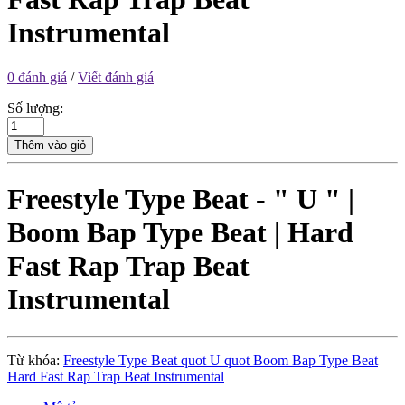
Instrumental
0 đánh giá
/
Viết đánh giá
Số lượng:
Thêm vào giỏ
Freestyle Type Beat - " U " |
Boom Bap Type Beat | Hard
Fast Rap Trap Beat
Instrumental
Từ khóa:
Freestyle Type Beat quot U quot Boom Bap Type Beat
Hard Fast Rap Trap Beat Instrumental