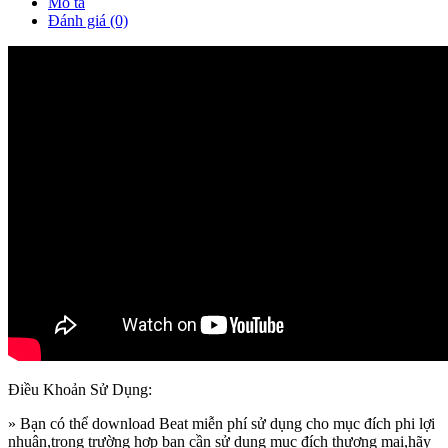
Mô tả
Đánh giá (0)
Điều Khoản Sử Dụng:
» Bạn có thể download Beat miễn phí sử dụng cho mục đích phi lợi
nhuận,trong trường hợp bạn cần sử dụng mục đích thương mại,hãy