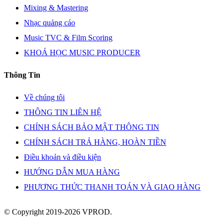
Mixing & Mastering
Nhạc quảng cáo
Music TVC & Film Scoring
KHOÁ HỌC MUSIC PRODUCER
Thông Tin
Về chúng tôi
THÔNG TIN LIÊN HỆ
CHÍNH SÁCH BẢO MẬT THÔNG TIN
CHÍNH SÁCH TRẢ HÀNG, HOÀN TIỀN
Điều khoản và điều kiện
HƯỚNG DẪN MUA HÀNG
PHƯƠNG THỨC THANH TOÁN VÀ GIAO HÀNG
© Copyright 2019-2026 VPROD.