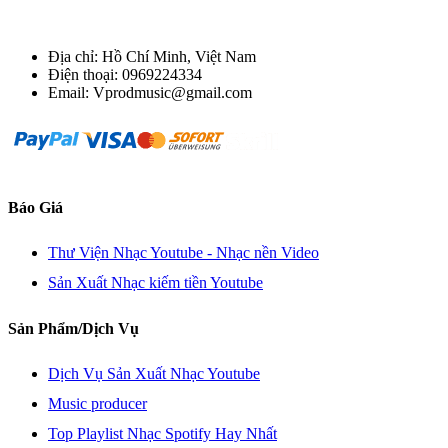
Địa chỉ: Hồ Chí Minh, Việt Nam
Điện thoại: 0969224334
Email: Vprodmusic@gmail.com
Báo Giá
Thư Viện Nhạc Youtube - Nhạc nền Video
Sản Xuất Nhạc kiếm tiền Youtube
Sản Phẩm/Dịch Vụ
Dịch Vụ Sản Xuất Nhạc Youtube
Music producer
Top Playlist Nhạc Spotify Hay Nhất