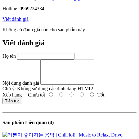
Hotline :0969224334
Viết đánh giá
Không có đánh giá nào cho sản phẩm này.
Viết đánh giá
Họ tên
Nội dung đánh giá
Chú ý:
Không sử dụng các định dạng HTML!
Xếp hạng
Chưa tốt
Tốt
Tiếp tục
Sản phẩm Liên quan (4)