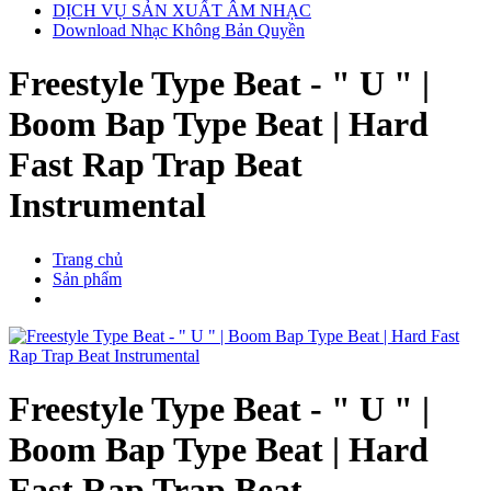
DỊCH VỤ SẢN XUẤT ÂM NHẠC
Download Nhạc Không Bản Quyền
Freestyle Type Beat - " U " |
Boom Bap Type Beat | Hard
Fast Rap Trap Beat
Instrumental
Trang chủ
Sản phẩm
Freestyle Type Beat - " U " |
Boom Bap Type Beat | Hard
Fast Rap Trap Beat