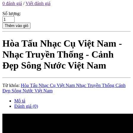
0 đánh giá
/
Viết đánh giá
Số lượng:
Thêm vào giỏ
Hòa Tấu Nhạc Cụ Việt Nam -
Nhạc Truyền Thống - Cảnh
Đẹp Sông Nước Việt Nam
Từ khóa:
Hòa Tấu Nhạc Cụ Việt Nam Nhạc Truyền Thống Cảnh
Đẹp Sông Nước Việt Nam
Mô tả
Đánh giá (0)