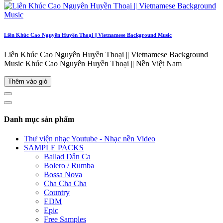
Liên Khúc Cao Nguyên Huyền Thoại || Vietnamese Background Music
Liên Khúc Cao Nguyên Huyền Thoại || Vietnamese Background
Music Khúc Cao Nguyên Huyền Thoại || Nền Việt Nam
Thêm vào giỏ
Danh mục sản phẩm
Thư viện nhạc Youtube - Nhạc nền Video
SAMPLE PACKS
Ballad Dân Ca
Bolero / Rumba
Bossa Nova
Cha Cha Cha
Country
EDM
Epic
Free Samples