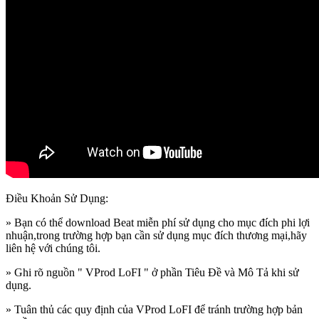
Điều Khoản Sử Dụng:
» Bạn có thể download Beat miễn phí sử dụng cho mục đích phi lợi
nhuận,trong trường hợp bạn cần sử dụng mục đích thương mại,hãy
liên hệ với chúng tôi.
» Ghi rõ nguồn " VProd LoFI " ở phần Tiêu Đề và Mô Tả khi sử
dụng.
» Tuân thủ các quy định của VProd LoFI
để tránh trường hợp bản