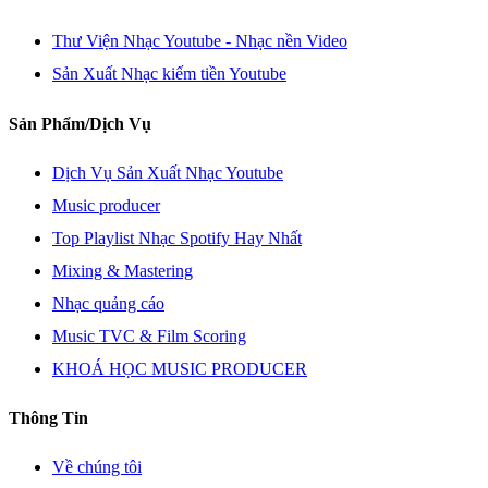
Thư Viện Nhạc Youtube - Nhạc nền Video
Sản Xuất Nhạc kiếm tiền Youtube
Sản Phẩm/Dịch Vụ
Dịch Vụ Sản Xuất Nhạc Youtube
Music producer
Top Playlist Nhạc Spotify Hay Nhất
Mixing & Mastering
Nhạc quảng cáo
Music TVC & Film Scoring
KHOÁ HỌC MUSIC PRODUCER
Thông Tin
Về chúng tôi