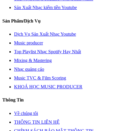
Sản Xuất Nhạc kiếm tiền Youtube
Sản Phẩm/Dịch Vụ
Dịch Vụ Sản Xuất Nhạc Youtube
Music producer
Top Playlist Nhạc Spotify Hay Nhất
Mixing & Mastering
Nhạc quảng cáo
Music TVC & Film Scoring
KHOÁ HỌC MUSIC PRODUCER
Thông Tin
Về chúng tôi
THÔNG TIN LIÊN HỆ
CHÍNH SÁCH BẢO MẬT THÔNG TIN