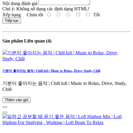
Nội dung đánh giá
Chú ý:
Không sử dụng các định dạng HTML!
Xếp hạng
Chưa tốt
Tốt
Tiếp tục
Sản phẩm Liên quan (4)
기분이 좋아지는 음악 | Chill lofi | Music to Relax, Drive, Study, Chill
기분이 좋아지는 음악 | Chill lofi | Music to Relax, Drive, Study,
Chill
Thêm vào giỏ