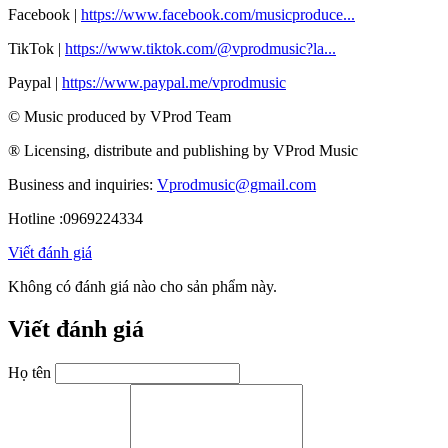
Facebook |
https://www.facebook.com/musicproduce...
TikTok |
https://www.tiktok.com/@vprodmusic?la...
Paypal |
https://www.paypal.me/vprodmusic
© Music produced by VProd Team
® Licensing, distribute and publishing by VProd Music
Business and inquiries:
Vprodmusic@gmail.com
Hotline :0969224334
Viết đánh giá
Không có đánh giá nào cho sản phẩm này.
Viết đánh giá
Họ tên