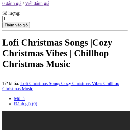
0 đánh giá
/
Viết đánh giá
Số lượng:
Thêm vào giỏ
Lofi Christmas Songs |Cozy
Christmas Vibes | Chillhop
Christmas Music
Từ khóa:
Lofi Christmas Songs Cozy Christmas Vibes Chillhop
Christmas Music
Mô tả
Đánh giá (0)