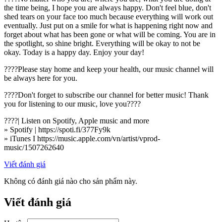
the time being, I hope you are always happy. Don't feel blue, don't
shed tears on your face too much because everything will work out
eventually. Just put on a smile for what is happening right now and
forget about what has been gone or what will be coming. You are in
the spotlight, so shine bright. Everything will be okay to not be
okay. Today is a happy day. Enjoy your day!
????Please stay home and keep your health, our music channel will
be always here for you.
????Don't forget to subscribe our channel for better music! Thank
you for listening to our music, love you????
????| Listen on Spotify, Apple music and more
» Spotify | https://spoti.fi/377Fy9k
» iTunes I https://music.apple.com/vn/artist/vprod-
music/1507262640
Viết đánh giá
Không có đánh giá nào cho sản phẩm này.
Viết đánh giá