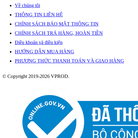
Về chúng tôi
THÔNG TIN LIÊN HỆ
CHÍNH SÁCH BẢO MẬT THÔNG TIN
CHÍNH SÁCH TRẢ HÀNG, HOÀN TIỀN
Điều khoản và điều kiện
HƯỚNG DẪN MUA HÀNG
PHƯƠNG THỨC THANH TOÁN VÀ GIAO HÀNG
© Copyright 2019-2026 VPROD.