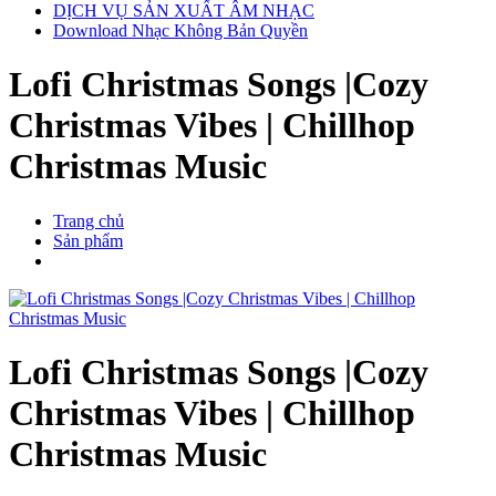
DỊCH VỤ SẢN XUẤT ÂM NHẠC
Download Nhạc Không Bản Quyền
Lofi Christmas Songs |Cozy
Christmas Vibes | Chillhop
Christmas Music
Trang chủ
Sản phẩm
Lofi Christmas Songs |Cozy
Christmas Vibes | Chillhop
Christmas Music