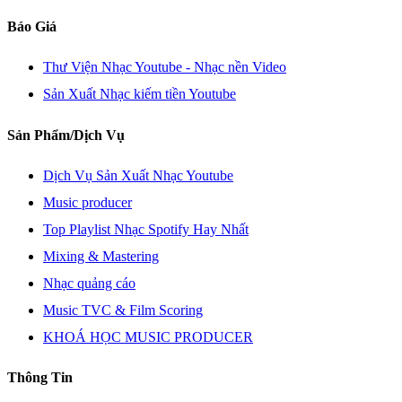
Báo Giá
Thư Viện Nhạc Youtube - Nhạc nền Video
Sản Xuất Nhạc kiếm tiền Youtube
Sản Phẩm/Dịch Vụ
Dịch Vụ Sản Xuất Nhạc Youtube
Music producer
Top Playlist Nhạc Spotify Hay Nhất
Mixing & Mastering
Nhạc quảng cáo
Music TVC & Film Scoring
KHOÁ HỌC MUSIC PRODUCER
Thông Tin