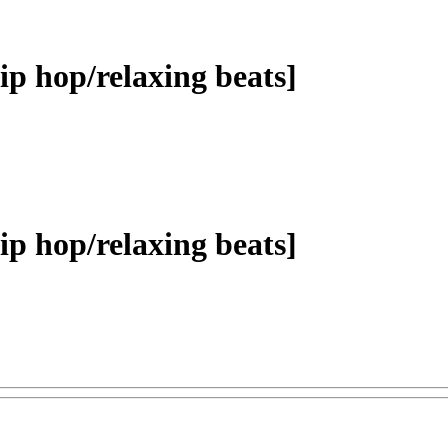
hip hop/relaxing beats]
hip hop/relaxing beats]