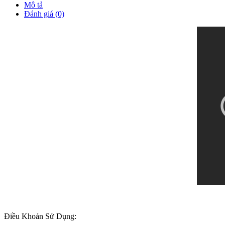
Mô tả
Đánh giá (0)
Điều Khoản Sử Dụng: